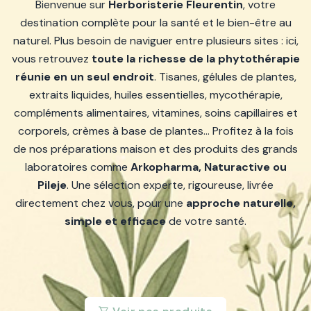
Bienvenue sur
Herboristerie Fleurentin
, votre
destination complète pour la santé et le bien-être au
naturel. Plus besoin de naviguer entre plusieurs sites : ici,
vous retrouvez
toute la richesse de la phytothérapie
réunie en un seul endroit
. Tisanes, gélules de plantes,
extraits liquides, huiles essentielles, mycothérapie,
compléments alimentaires, vitamines, soins capillaires et
corporels, crèmes à base de plantes… Profitez à la fois
de nos préparations maison et des produits des grands
laboratoires comme
Arkopharma, Naturactive ou
Pileje
. Une sélection experte, rigoureuse, livrée
directement chez vous, pour une
approche naturelle,
simple et efficace
de votre santé.