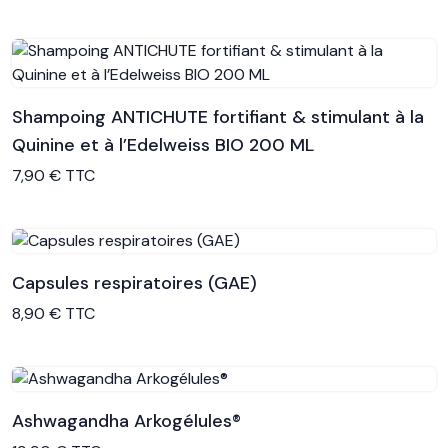
Shampoing ANTICHUTE fortifiant & stimulant à la
Quinine et à l’Edelweiss BIO 200 ML
Voir le produit
7,90 € TTC
Capsules respiratoires (GAE)
Voir le produit
8,90 € TTC
Ashwagandha Arkogélules®