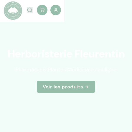
Herboristerie Fleurentin
Pharmacie & Plantes Médicinales en ligne
Voir les produits