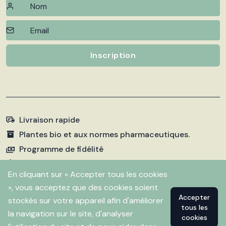
Inscription
Livraison rapide
Plantes bio et aux normes pharmaceutiques.
Programme de fidélité
Paiements sécurisés
En cliquant sur « Accepter tous les cookies
», vous acceptez que des cookies soient
Accepter
stockés sur votre appareil afin d'améliorer
©
2026 Pharmacie Fleurentin. Propulsé par
Flitbix.com
tous les
.
la navigation sur le site, d'analyser
cookies