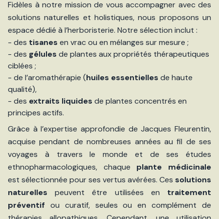
Fidèles à notre mission de vous accompagner avec des
solutions naturelles et holistiques, nous proposons un
espace dédié à l’herboristerie. Notre sélection inclut :
- des
tisanes
en vrac ou en mélanges sur mesure ;
- des
gélules
de plantes aux propriétés thérapeutiques
ciblées ;
- de l’aromathérapie (
huiles essentielles
de haute
qualité),
- des
extraits liquides
de plantes concentrés en
principes actifs.
Grâce à l’expertise approfondie de Jacques Fleurentin,
acquise pendant de nombreuses années au fil de ses
voyages à travers le monde et de ses études
ethnopharmacologiques, chaque
plante médicinale
est sélectionnée pour ses vertus avérées. Ces
solutions
naturelles
peuvent être utilisées en
traitement
préventif
ou curatif, seules ou en complément de
thérapies allopathiques. Cependant, une utilisation