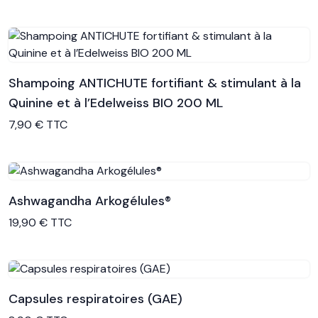
Shampoing ANTICHUTE fortifiant & stimulant à la
Quinine et à l’Edelweiss BIO 200 ML
Voir le produit
7,90 € TTC
Ashwagandha Arkogélules®
Voir le produit
19,90 € TTC
Capsules respiratoires (GAE)