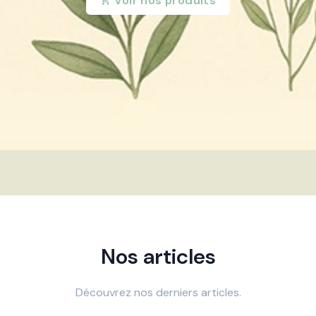
Voir nos produits
Nos articles
Découvrez nos derniers articles.