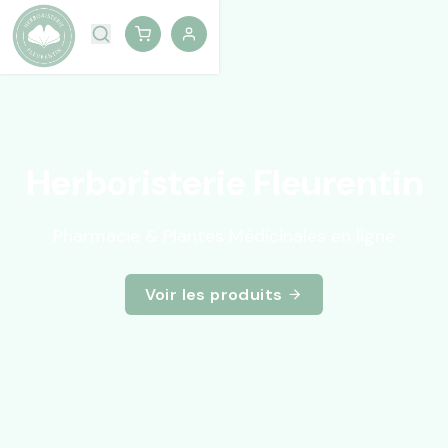
Herboristerie Fleurentin
Pharmacie & Plantes Médicinales en ligne
Voir les produits