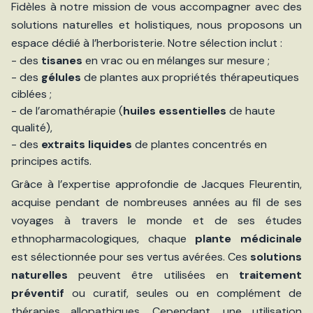
Fidèles à notre mission de vous accompagner avec des
solutions naturelles et holistiques, nous proposons un
espace dédié à l’herboristerie. Notre sélection inclut :
- des
tisanes
en vrac ou en mélanges sur mesure ;
- des
gélules
de plantes aux propriétés thérapeutiques
ciblées ;
- de l’aromathérapie (
huiles essentielles
de haute
qualité),
- des
extraits liquides
de plantes concentrés en
principes actifs.
Grâce à l’expertise approfondie de Jacques Fleurentin,
acquise pendant de nombreuses années au fil de ses
voyages à travers le monde et de ses études
ethnopharmacologiques, chaque
plante médicinale
est sélectionnée pour ses vertus avérées. Ces
solutions
naturelles
peuvent être utilisées en
traitement
préventif
ou curatif, seules ou en complément de
thérapies allopathiques. Cependant, une utilisation