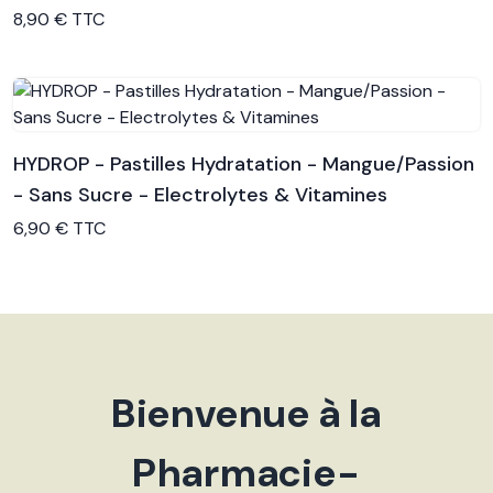
Voir le produit
8,90 € TTC
HYDROP - Pastilles Hydratation - Mangue/Passion
- Sans Sucre - Electrolytes & Vitamines
Voir le produit
6,90 € TTC
Bienvenue à la
Pharmacie-