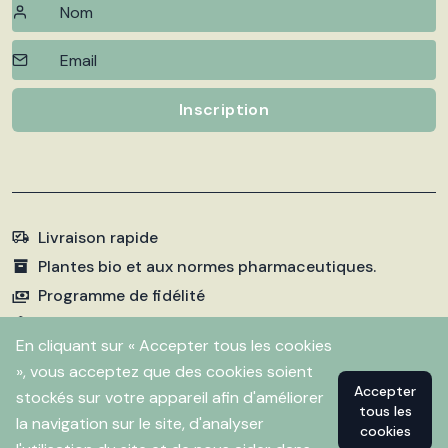
Inscription
Livraison rapide
Plantes bio et aux normes pharmaceutiques.
Programme de fidélité
Paiements sécurisés
En cliquant sur « Accepter tous les cookies
», vous acceptez que des cookies soient
Accepter
stockés sur votre appareil afin d'améliorer
©
2026 Pharmacie Fleurentin. Propulsé par
Flitbix.com
tous les
.
la navigation sur le site, d'analyser
cookies