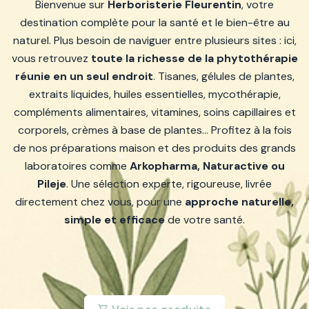
Bienvenue sur
Herboristerie Fleurentin
, votre
destination complète pour la santé et le bien-être au
naturel. Plus besoin de naviguer entre plusieurs sites : ici,
vous retrouvez
toute la richesse de la phytothérapie
réunie en un seul endroit
. Tisanes, gélules de plantes,
extraits liquides, huiles essentielles, mycothérapie,
compléments alimentaires, vitamines, soins capillaires et
corporels, crèmes à base de plantes… Profitez à la fois
de nos préparations maison et des produits des grands
laboratoires comme
Arkopharma, Naturactive ou
Pileje
. Une sélection experte, rigoureuse, livrée
directement chez vous, pour une
approche naturelle,
simple et efficace
de votre santé.