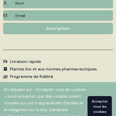
Inscription
Livraison rapide
Plantes bio et aux normes pharmaceutiques.
Programme de fidélité
Paiements sécurisés
En cliquant sur « Accepter tous les cookies
», vous acceptez que des cookies soient
Accepter
stockés sur votre appareil afin d'améliorer
©
2026 Pharmacie Fleurentin. Propulsé par
Flitbix.com
tous les
.
la navigation sur le site, d'analyser
cookies