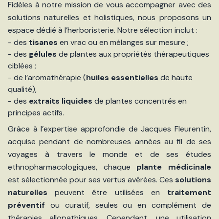
Fidèles à notre mission de vous accompagner avec des
solutions naturelles et holistiques, nous proposons un
espace dédié à l’herboristerie. Notre sélection inclut :
- des
tisanes
en vrac ou en mélanges sur mesure ;
- des
gélules
de plantes aux propriétés thérapeutiques
ciblées ;
- de l’aromathérapie (
huiles essentielles
de haute
qualité),
- des
extraits liquides
de plantes concentrés en
principes actifs.
Grâce à l’expertise approfondie de Jacques Fleurentin,
acquise pendant de nombreuses années au fil de ses
voyages à travers le monde et de ses études
ethnopharmacologiques, chaque
plante médicinale
est sélectionnée pour ses vertus avérées. Ces
solutions
naturelles
peuvent être utilisées en
traitement
préventif
ou curatif, seules ou en complément de
thérapies allopathiques. Cependant, une utilisation