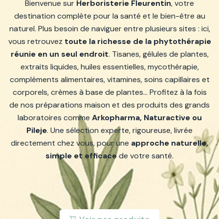
Bienvenue sur
Herboristerie Fleurentin
, votre
destination complète pour la santé et le bien-être au
naturel. Plus besoin de naviguer entre plusieurs sites : ici,
vous retrouvez
toute la richesse de la phytothérapie
réunie en un seul endroit
. Tisanes, gélules de plantes,
extraits liquides, huiles essentielles, mycothérapie,
compléments alimentaires, vitamines, soins capillaires et
corporels, crèmes à base de plantes… Profitez à la fois
de nos préparations maison et des produits des grands
laboratoires comme
Arkopharma, Naturactive ou
Pileje
. Une sélection experte, rigoureuse, livrée
directement chez vous, pour une
approche naturelle,
simple et efficace
de votre santé.