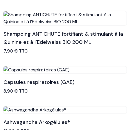
Shampoing ANTICHUTE fortifiant & stimulant à la
Quinine et à l’Edelweiss BIO 200 ML
Voir le produit
7,90 € TTC
Capsules respiratoires (GAE)
Voir le produit
8,90 € TTC
Ashwagandha Arkogélules®