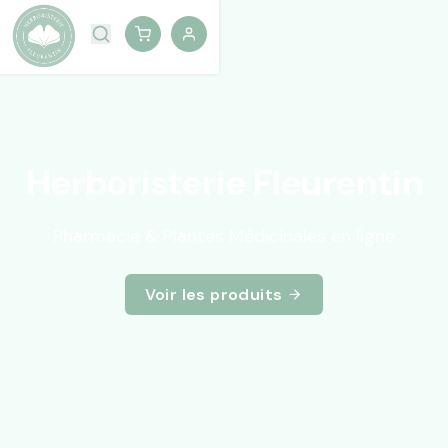
Herboristerie Fleurentin
Pharmacie & Plantes Médicinales en ligne
Voir les produits