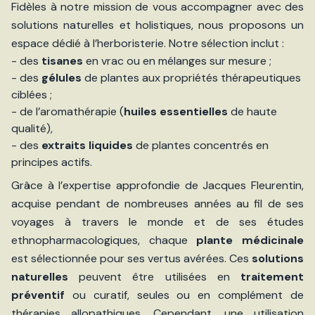
Fidèles à notre mission de vous accompagner avec des
solutions naturelles et holistiques, nous proposons un
espace dédié à l’herboristerie. Notre sélection inclut :
- des
tisanes
en vrac ou en mélanges sur mesure ;
- des
gélules
de plantes aux propriétés thérapeutiques
ciblées ;
- de l’aromathérapie (
huiles essentielles
de haute
qualité),
- des
extraits liquides
de plantes concentrés en
principes actifs.
Grâce à l’expertise approfondie de Jacques Fleurentin,
acquise pendant de nombreuses années au fil de ses
voyages à travers le monde et de ses études
ethnopharmacologiques, chaque
plante médicinale
est sélectionnée pour ses vertus avérées. Ces
solutions
naturelles
peuvent être utilisées en
traitement
préventif
ou curatif, seules ou en complément de
thérapies allopathiques. Cependant, une utilisation