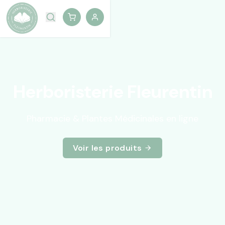
Herboristerie Fleurentin
Pharmacie & Plantes Médicinales en ligne
Voir les produits