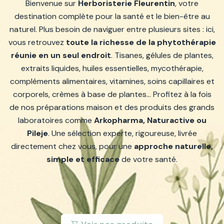
Bienvenue sur
Herboristerie Fleurentin
, votre
destination complète pour la santé et le bien-être au
naturel. Plus besoin de naviguer entre plusieurs sites : ici,
vous retrouvez
toute la richesse de la phytothérapie
réunie en un seul endroit
. Tisanes, gélules de plantes,
extraits liquides, huiles essentielles, mycothérapie,
compléments alimentaires, vitamines, soins capillaires et
corporels, crèmes à base de plantes… Profitez à la fois
de nos préparations maison et des produits des grands
laboratoires comme
Arkopharma, Naturactive ou
Pileje
. Une sélection experte, rigoureuse, livrée
directement chez vous, pour une
approche naturelle,
simple et efficace
de votre santé.