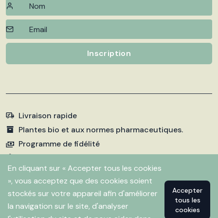
Inscription
Livraison rapide
Plantes bio et aux normes pharmaceutiques.
Programme de fidélité
Paiements sécurisés
En cliquant sur « Accepter tous les cookies
», vous acceptez que des cookies soient
Accepter
stockés sur votre appareil afin d'améliorer
©
2026 Pharmacie Fleurentin. Propulsé par
Flitbix.com
tous les
.
la navigation sur le site, d'analyser
cookies