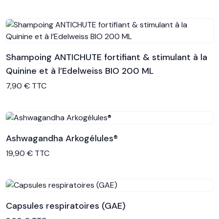
Shampoing ANTICHUTE fortifiant & stimulant à la
Quinine et à l’Edelweiss BIO 200 ML
Voir le produit
7,90 € TTC
Ashwagandha Arkogélules®
Voir le produit
19,90 € TTC
Capsules respiratoires (GAE)