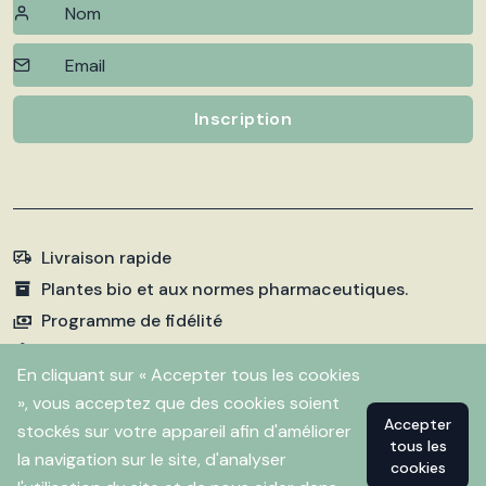
Inscription
Livraison rapide
Plantes bio et aux normes pharmaceutiques.
Programme de fidélité
Paiements sécurisés
En cliquant sur « Accepter tous les cookies
», vous acceptez que des cookies soient
Accepter
stockés sur votre appareil afin d'améliorer
©
2026 Pharmacie Fleurentin. Propulsé par
Flitbix.com
tous les
.
la navigation sur le site, d'analyser
cookies