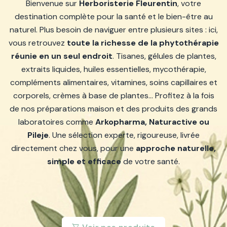
Bienvenue sur
Herboristerie Fleurentin
, votre
destination complète pour la santé et le bien-être au
naturel. Plus besoin de naviguer entre plusieurs sites : ici,
vous retrouvez
toute la richesse de la phytothérapie
réunie en un seul endroit
. Tisanes, gélules de plantes,
extraits liquides, huiles essentielles, mycothérapie,
compléments alimentaires, vitamines, soins capillaires et
corporels, crèmes à base de plantes… Profitez à la fois
de nos préparations maison et des produits des grands
laboratoires comme
Arkopharma, Naturactive ou
Pileje
. Une sélection experte, rigoureuse, livrée
directement chez vous, pour une
approche naturelle,
simple et efficace
de votre santé.