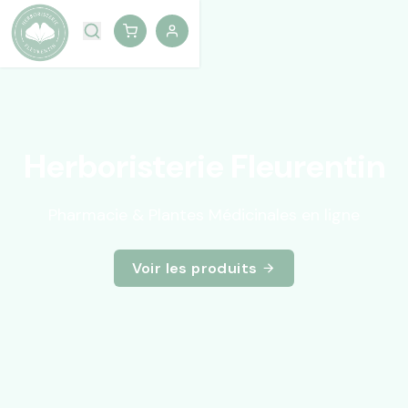
Herboristerie Fleurentin
Pharmacie & Plantes Médicinales en ligne
Voir les produits