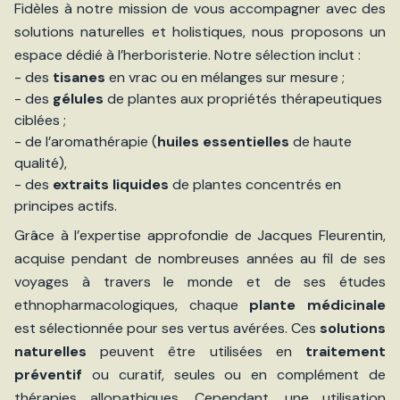
Fidèles à notre mission de vous accompagner avec des
solutions naturelles et holistiques, nous proposons un
espace dédié à l’herboristerie. Notre sélection inclut :
- des
tisanes
en vrac ou en mélanges sur mesure ;
- des
gélules
de plantes aux propriétés thérapeutiques
ciblées ;
- de l’aromathérapie (
huiles essentielles
de haute
qualité),
- des
extraits liquides
de plantes concentrés en
principes actifs.
Grâce à l’expertise approfondie de Jacques Fleurentin,
acquise pendant de nombreuses années au fil de ses
voyages à travers le monde et de ses études
ethnopharmacologiques, chaque
plante médicinale
est sélectionnée pour ses vertus avérées. Ces
solutions
naturelles
peuvent être utilisées en
traitement
préventif
ou curatif, seules ou en complément de
thérapies allopathiques. Cependant, une utilisation