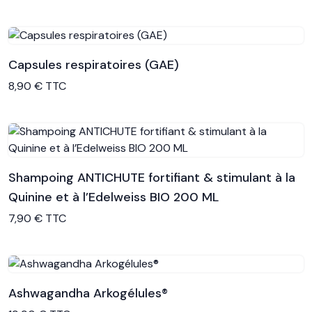
Capsules respiratoires (GAE)
Voir le produit
8,90 € TTC
Shampoing ANTICHUTE fortifiant & stimulant à la
Quinine et à l’Edelweiss BIO 200 ML
Voir le produit
7,90 € TTC
Ashwagandha Arkogélules®