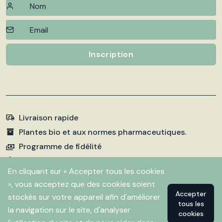
Inscription
Livraison rapide
Plantes bio et aux normes pharmaceutiques.
Programme de fidélité
Paiements sécurisés
En cliquant sur « Accepter tous les cookies
», vous acceptez que des cookies soient
Accepter
stockés sur votre appareil afin d'améliorer
©
2026 Pharmacie Fleurentin. Propulsé par
Flitbix.com
tous les
.
la navigation sur le site, d'analyser
cookies