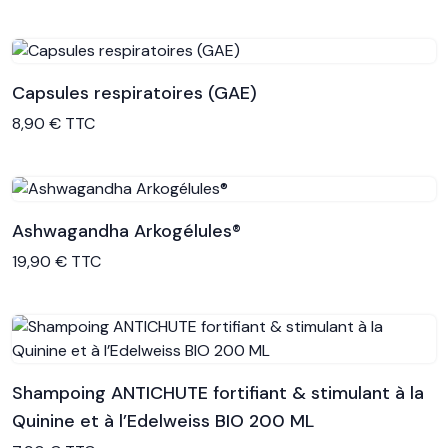
Capsules respiratoires (GAE)
Voir le produit
8,90 € TTC
Ashwagandha Arkogélules®
Voir le produit
19,90 € TTC
Shampoing ANTICHUTE fortifiant & stimulant à la
Quinine et à l’Edelweiss BIO 200 ML
Voir le produit