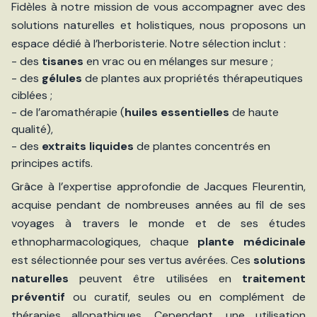
Fidèles à notre mission de vous accompagner avec des
solutions naturelles et holistiques, nous proposons un
espace dédié à l’herboristerie. Notre sélection inclut :
- des
tisanes
en vrac ou en mélanges sur mesure ;
- des
gélules
de plantes aux propriétés thérapeutiques
ciblées ;
- de l’aromathérapie (
huiles essentielles
de haute
qualité),
- des
extraits liquides
de plantes concentrés en
principes actifs.
Grâce à l’expertise approfondie de Jacques Fleurentin,
acquise pendant de nombreuses années au fil de ses
voyages à travers le monde et de ses études
ethnopharmacologiques, chaque
plante médicinale
est sélectionnée pour ses vertus avérées. Ces
solutions
naturelles
peuvent être utilisées en
traitement
préventif
ou curatif, seules ou en complément de
thérapies allopathiques. Cependant, une utilisation