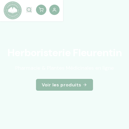
Herboristerie Fleurentin
Pharmacie & Plantes Médicinales en ligne
Voir les produits