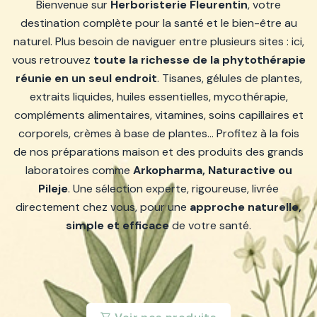
Bienvenue sur
Herboristerie Fleurentin
, votre
destination complète pour la santé et le bien-être au
naturel. Plus besoin de naviguer entre plusieurs sites : ici,
vous retrouvez
toute la richesse de la phytothérapie
réunie en un seul endroit
. Tisanes, gélules de plantes,
extraits liquides, huiles essentielles, mycothérapie,
compléments alimentaires, vitamines, soins capillaires et
corporels, crèmes à base de plantes… Profitez à la fois
de nos préparations maison et des produits des grands
laboratoires comme
Arkopharma, Naturactive ou
Pileje
. Une sélection experte, rigoureuse, livrée
directement chez vous, pour une
approche naturelle,
simple et efficace
de votre santé.