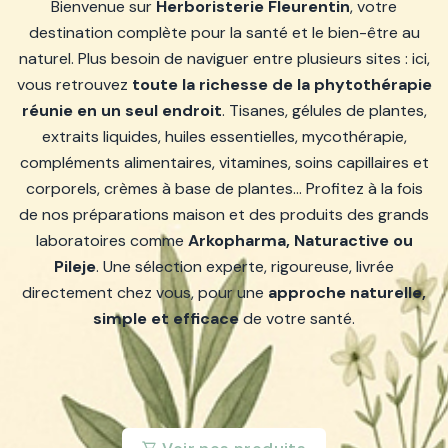
Bienvenue sur
Herboristerie Fleurentin
, votre
destination complète pour la santé et le bien-être au
naturel. Plus besoin de naviguer entre plusieurs sites : ici,
vous retrouvez
toute la richesse de la phytothérapie
réunie en un seul endroit
. Tisanes, gélules de plantes,
extraits liquides, huiles essentielles, mycothérapie,
compléments alimentaires, vitamines, soins capillaires et
corporels, crèmes à base de plantes… Profitez à la fois
de nos préparations maison et des produits des grands
laboratoires comme
Arkopharma, Naturactive ou
Pileje
. Une sélection experte, rigoureuse, livrée
directement chez vous, pour une
approche naturelle,
simple et efficace
de votre santé.