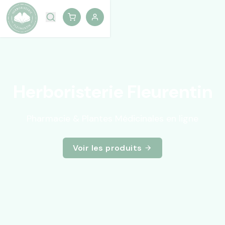
Herboristerie Fleurentin
Pharmacie & Plantes Médicinales en ligne
Voir les produits