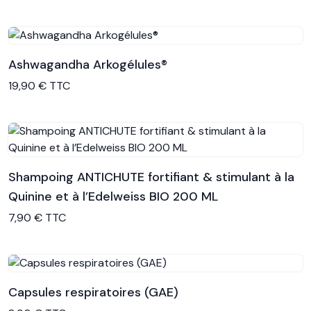
Ashwagandha Arkogélules®
Voir le produit
19,90 € TTC
Shampoing ANTICHUTE fortifiant & stimulant à la
Quinine et à l’Edelweiss BIO 200 ML
Voir le produit
7,90 € TTC
Capsules respiratoires (GAE)