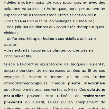
Fidèles à notre mission de vous accompagner avec des
solutions naturelles et holistiques, nous proposons un
espace dédié à l’herboristerie. Notre sélection inclut :
- des
tisanes
en vrac ou en mélanges sur mesure ;
- des
gélules
de plantes aux propriétés thérapeutiques
ciblées ;
- de l’aromathérapie (
huiles essentielles
de haute
qualité),
- des
extraits liquides
de plantes concentrés en
principes actifs.
Grâce à l’expertise approfondie de Jacques Fleurentin,
acquise pendant de nombreuses années au fil de ses
voyages à travers le monde et de ses études
ethnopharmacologiques, chaque
plante médicinale
est sélectionnée pour ses vertus avérées. Ces
solutions
naturelles
peuvent être utilisées en
traitement
préventif
ou curatif, seules ou en complément de
thérapies allopathiques. Cependant, une utilisation