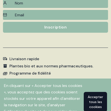
Inscription
Livraison rapide
Plantes bio et aux normes pharmaceutiques.
Programme de fidélité
Paiements sécurisés
En cliquant sur « Accepter tous les cookies
», vous acceptez que des cookies soient
Accepter
stockés sur votre appareil afin d'améliorer
©
2026 Pharmacie Fleurentin. Propulsé par
Flitbix.com
tous les
.
la navigation sur le site, d'analyser
cookies