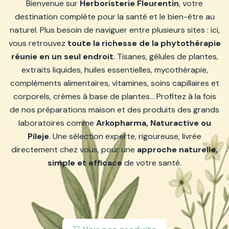
Bienvenue sur
Herboristerie Fleurentin
, votre
destination complète pour la santé et le bien-être au
naturel. Plus besoin de naviguer entre plusieurs sites : ici,
vous retrouvez
toute la richesse de la phytothérapie
réunie en un seul endroit
. Tisanes, gélules de plantes,
extraits liquides, huiles essentielles, mycothérapie,
compléments alimentaires, vitamines, soins capillaires et
corporels, crèmes à base de plantes… Profitez à la fois
de nos préparations maison et des produits des grands
laboratoires comme
Arkopharma, Naturactive ou
Pileje
. Une sélection experte, rigoureuse, livrée
directement chez vous, pour une
approche naturelle,
simple et efficace
de votre santé.