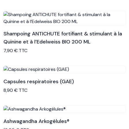
Shampoing ANTICHUTE fortifiant & stimulant à la
Quinine et à l’Edelweiss BIO 200 ML
Voir le produit
7,90 € TTC
Capsules respiratoires (GAE)
Voir le produit
8,90 € TTC
Ashwagandha Arkogélules®