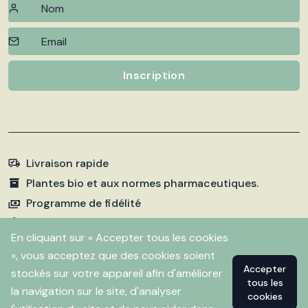
Inscription
Livraison rapide
Plantes bio et aux normes pharmaceutiques.
Programme de fidélité
Paiements sécurisés
En cliquant sur « Accepter tous les cookies
», vous acceptez que des cookies soient
Accepter
stockés sur votre appareil afin d'améliorer
©
2026 Pharmacie Fleurentin. Propulsé par
Flitbix.com
tous les
.
la navigation sur le site, d'analyser
cookies