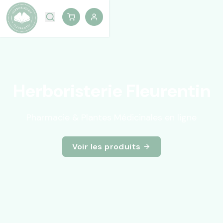
Herboristerie Fleurentin
Pharmacie & Plantes Médicinales en ligne
Voir les produits