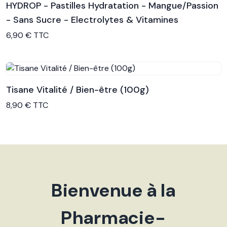
HYDROP - Pastilles Hydratation - Mangue/Passion
- Sans Sucre - Electrolytes & Vitamines
Voir le produit
6,90 € TTC
Tisane Vitalité / Bien-être (100g)
Voir le produit
8,90 € TTC
Bienvenue à la
Pharmacie-