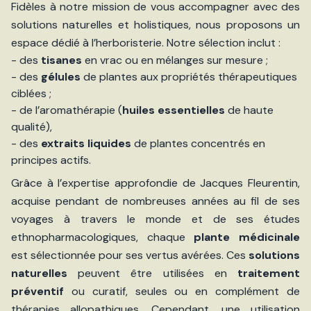
Fidèles à notre mission de vous accompagner avec des
solutions naturelles et holistiques, nous proposons un
espace dédié à l’herboristerie. Notre sélection inclut :
- des
tisanes
en vrac ou en mélanges sur mesure ;
- des
gélules
de plantes aux propriétés thérapeutiques
ciblées ;
- de l’aromathérapie (
huiles essentielles
de haute
qualité),
- des
extraits liquides
de plantes concentrés en
principes actifs.
Grâce à l’expertise approfondie de Jacques Fleurentin,
acquise pendant de nombreuses années au fil de ses
voyages à travers le monde et de ses études
ethnopharmacologiques, chaque
plante médicinale
est sélectionnée pour ses vertus avérées. Ces
solutions
naturelles
peuvent être utilisées en
traitement
préventif
ou curatif, seules ou en complément de
thérapies allopathiques. Cependant, une utilisation