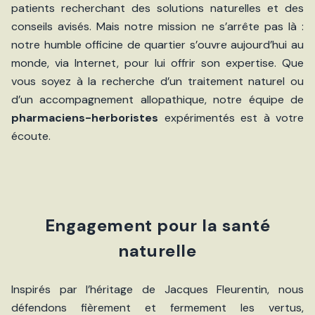
patients recherchant des solutions naturelles et des
conseils avisés. Mais notre mission ne s’arrête pas là :
notre humble officine de quartier s’ouvre aujourd’hui au
monde, via Internet, pour lui offrir son expertise. Que
vous soyez à la recherche d’un traitement naturel ou
d’un accompagnement allopathique, notre équipe de
pharmaciens-herboristes
expérimentés est à votre
écoute.
Engagement pour la santé
naturelle
Inspirés par l’héritage de Jacques Fleurentin, nous
défendons fièrement et fermement les vertus,