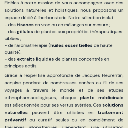
Fidèles à notre mission de vous accompagner avec des
solutions naturelles et holistiques, nous proposons un
espace dédié à l’herboristerie. Notre sélection inclut :
- des
tisanes
en vrac ou en mélanges sur mesure ;
- des
gélules
de plantes aux propriétés thérapeutiques
ciblées ;
- de l’aromathérapie (
huiles essentielles
de haute
qualité),
- des
extraits liquides
de plantes concentrés en
principes actifs.
Grâce à l’expertise approfondie de Jacques Fleurentin,
acquise pendant de nombreuses années au fil de ses
voyages à travers le monde et de ses études
ethnopharmacologiques, chaque
plante médicinale
est sélectionnée pour ses vertus avérées. Ces
solutions
naturelles
peuvent être utilisées en
traitement
préventif
ou curatif, seules ou en complément de
thérapies allopathiques. Cependant, une utilisation