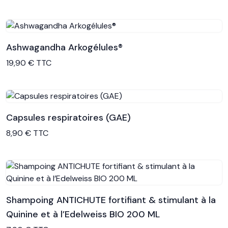
Ashwagandha Arkogélules®
Voir le produit
19,90 € TTC
Capsules respiratoires (GAE)
Voir le produit
8,90 € TTC
Shampoing ANTICHUTE fortifiant & stimulant à la
Quinine et à l’Edelweiss BIO 200 ML
Voir le produit