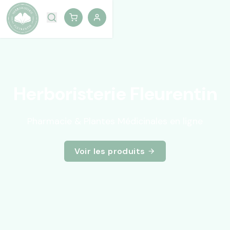
Herboristerie Fleurentin
Pharmacie & Plantes Médicinales en ligne
Voir les produits