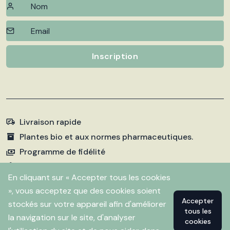
Inscription
Livraison rapide
Plantes bio et aux normes pharmaceutiques.
Programme de fidélité
Paiements sécurisés
En cliquant sur « Accepter tous les cookies
», vous acceptez que des cookies soient
Accepter
stockés sur votre appareil afin d'améliorer
©
2026 Pharmacie Fleurentin. Propulsé par
Flitbix.com
tous les
.
la navigation sur le site, d'analyser
cookies