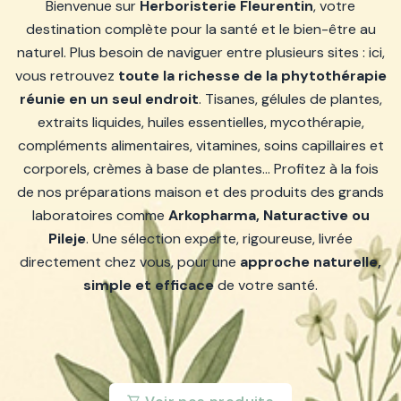
Bienvenue sur
Herboristerie Fleurentin
, votre
destination complète pour la santé et le bien-être au
naturel. Plus besoin de naviguer entre plusieurs sites : ici,
vous retrouvez
toute la richesse de la phytothérapie
réunie en un seul endroit
. Tisanes, gélules de plantes,
extraits liquides, huiles essentielles, mycothérapie,
compléments alimentaires, vitamines, soins capillaires et
corporels, crèmes à base de plantes… Profitez à la fois
de nos préparations maison et des produits des grands
laboratoires comme
Arkopharma, Naturactive ou
Pileje
. Une sélection experte, rigoureuse, livrée
directement chez vous, pour une
approche naturelle,
simple et efficace
de votre santé.