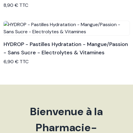
Voir le produit
8,90 € TTC
HYDROP - Pastilles Hydratation - Mangue/Passion
- Sans Sucre - Electrolytes & Vitamines
Voir le produit
6,90 € TTC
Bienvenue à la
Pharmacie-