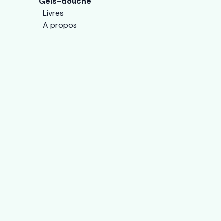
Gels-douche
Livres
A propos