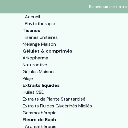
Bienvenue sur notre 
Accueil
Phytothérapie
Tisanes
Tisanes unitaires
Mélange Maison
Gélules & comprimés
Arkopharma
Naturactive
Gélules Maison
Pileje
Extraits liquides
Huiles CBD
Extraits de Plante Stantardisé
Extraits Fluides Glycérinés Miellés
Gemmothérapie
Fleurs de Bach
Aromathérapie