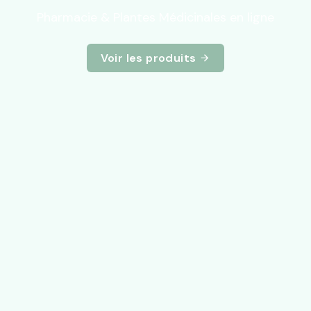
Pharmacie & Plantes Médicinales en ligne
Voir les produits