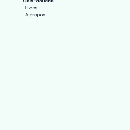
Gels-douche
Livres
A propos