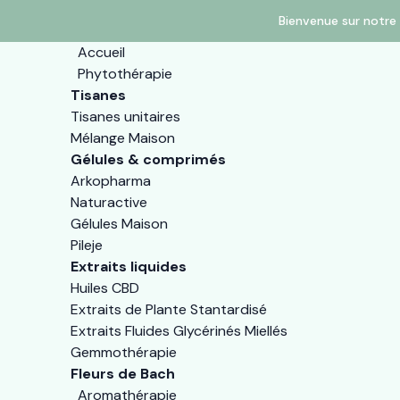
Bienvenue sur notre 
Accueil
Phytothérapie
Tisanes
Tisanes unitaires
Mélange Maison
Gélules & comprimés
Arkopharma
Naturactive
Gélules Maison
Pileje
Extraits liquides
Huiles CBD
Extraits de Plante Stantardisé
Extraits Fluides Glycérinés Miellés
Gemmothérapie
Fleurs de Bach
Aromathérapie