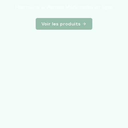
Pharmacie & Plantes Médicinales en ligne
Voir les produits