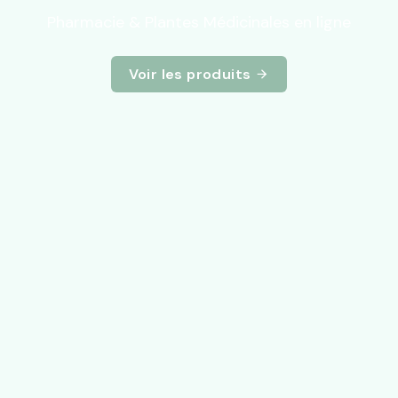
Pharmacie & Plantes Médicinales en ligne
Voir les produits