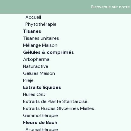
Bienvenue sur notre 
Accueil
Phytothérapie
Tisanes
Tisanes unitaires
Mélange Maison
Gélules & comprimés
Arkopharma
Naturactive
Gélules Maison
Pileje
Extraits liquides
Huiles CBD
Extraits de Plante Stantardisé
Extraits Fluides Glycérinés Miellés
Gemmothérapie
Fleurs de Bach
Aromathérapie