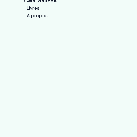
Gels-douche
Livres
A propos