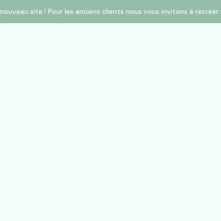
nouveau site ! Pour les anciens clients nous vous invitons à recré