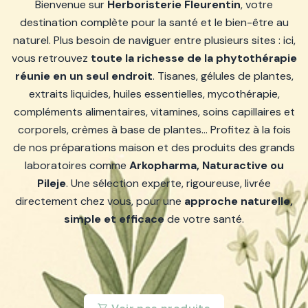
Bienvenue sur
Herboristerie Fleurentin
, votre
destination complète pour la santé et le bien-être au
naturel. Plus besoin de naviguer entre plusieurs sites : ici,
vous retrouvez
toute la richesse de la phytothérapie
réunie en un seul endroit
. Tisanes, gélules de plantes,
extraits liquides, huiles essentielles, mycothérapie,
compléments alimentaires, vitamines, soins capillaires et
corporels, crèmes à base de plantes… Profitez à la fois
de nos préparations maison et des produits des grands
laboratoires comme
Arkopharma, Naturactive ou
Pileje
. Une sélection experte, rigoureuse, livrée
directement chez vous, pour une
approche naturelle,
simple et efficace
de votre santé.