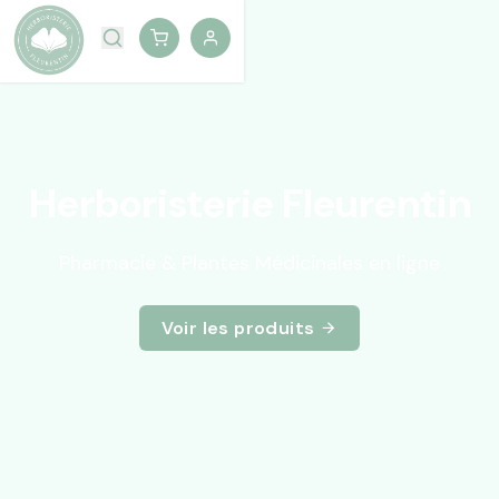
Herboristerie Fleurentin
Pharmacie & Plantes Médicinales en ligne
Voir les produits