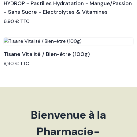
HYDROP - Pastilles Hydratation - Mangue/Passion
- Sans Sucre - Electrolytes & Vitamines
Voir le produit
6,90 € TTC
Tisane Vitalité / Bien-être (100g)
Voir le produit
8,90 € TTC
Bienvenue à la
Pharmacie-