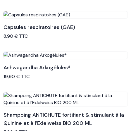
Capsules respiratoires (GAE)
Voir le produit
8,90 € TTC
Ashwagandha Arkogélules®
Voir le produit
19,90 € TTC
Shampoing ANTICHUTE fortifiant & stimulant à la
Quinine et à l’Edelweiss BIO 200 ML
Voir le produit