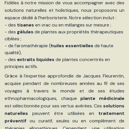
Fidèles à notre mission de vous accompagner avec des
solutions naturelles et holistiques, nous proposons un
espace dédié à l’herboristerie. Notre sélection inclut :
- des
tisanes
en vrac ou en mélanges sur mesure ;
- des
gélules
de plantes aux propriétés thérapeutiques
ciblées ;
- de l’aromathérapie (
huiles essentielles
de haute
qualité),
- des
extraits liquides
de plantes concentrés en
principes actifs.
Grâce à l’expertise approfondie de Jacques Fleurentin,
acquise pendant de nombreuses années au fil de ses
voyages à travers le monde et de ses études
ethnopharmacologiques, chaque
plante médicinale
est sélectionnée pour ses vertus avérées. Ces
solutions
naturelles
peuvent être utilisées en
traitement
préventif
ou curatif, seules ou en complément de
thérapies allopathiques. Cependant, une utilisation