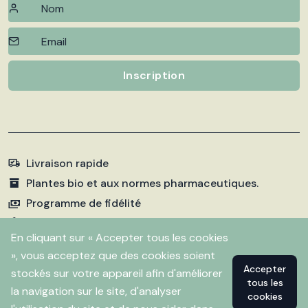
Inscription
Livraison rapide
Plantes bio et aux normes pharmaceutiques.
Programme de fidélité
Paiements sécurisés
En cliquant sur « Accepter tous les cookies
», vous acceptez que des cookies soient
Accepter
stockés sur votre appareil afin d'améliorer
©
2026 Pharmacie Fleurentin. Propulsé par
Flitbix.com
tous les
.
la navigation sur le site, d'analyser
cookies