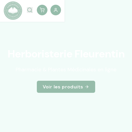
Herboristerie Fleurentin
Pharmacie & Plantes Médicinales en ligne
Voir les produits