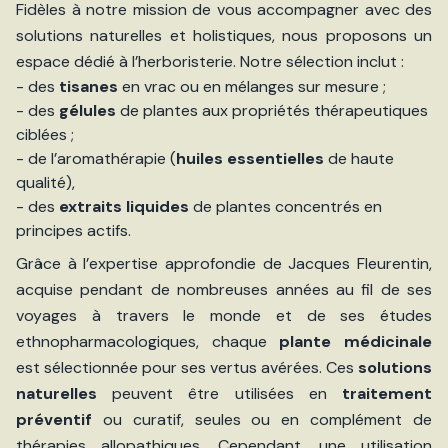
Fidèles à notre mission de vous accompagner avec des
solutions naturelles et holistiques, nous proposons un
espace dédié à l’herboristerie. Notre sélection inclut :
- des
tisanes
en vrac ou en mélanges sur mesure ;
- des
gélules
de plantes aux propriétés thérapeutiques
ciblées ;
- de l’aromathérapie (
huiles essentielles
de haute
qualité),
- des
extraits liquides
de plantes concentrés en
principes actifs.
Grâce à l’expertise approfondie de Jacques Fleurentin,
acquise pendant de nombreuses années au fil de ses
voyages à travers le monde et de ses études
ethnopharmacologiques, chaque
plante médicinale
est sélectionnée pour ses vertus avérées. Ces
solutions
naturelles
peuvent être utilisées en
traitement
préventif
ou curatif, seules ou en complément de
thérapies allopathiques. Cependant, une utilisation