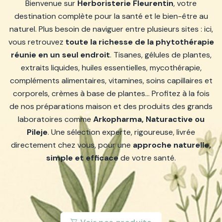
Bienvenue sur
Herboristerie Fleurentin
, votre
destination complète pour la santé et le bien-être au
naturel. Plus besoin de naviguer entre plusieurs sites : ici,
vous retrouvez
toute la richesse de la phytothérapie
réunie en un seul endroit
. Tisanes, gélules de plantes,
extraits liquides, huiles essentielles, mycothérapie,
compléments alimentaires, vitamines, soins capillaires et
corporels, crèmes à base de plantes… Profitez à la fois
de nos préparations maison et des produits des grands
laboratoires comme
Arkopharma, Naturactive ou
Pileje
. Une sélection experte, rigoureuse, livrée
directement chez vous, pour une
approche naturelle,
simple et efficace
de votre santé.