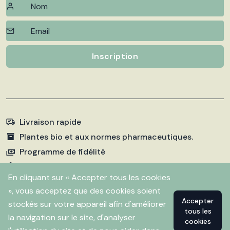
Inscription
Livraison rapide
Plantes bio et aux normes pharmaceutiques.
Programme de fidélité
Paiements sécurisés
En cliquant sur « Accepter tous les cookies
», vous acceptez que des cookies soient
Accepter
stockés sur votre appareil afin d'améliorer
©
2026 Pharmacie Fleurentin. Propulsé par
Flitbix.com
tous les
.
la navigation sur le site, d'analyser
cookies