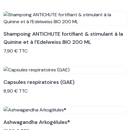
Shampoing ANTICHUTE fortifiant & stimulant à la
Quinine et à l’Edelweiss BIO 200 ML
Voir le produit
7,90 € TTC
Capsules respiratoires (GAE)
Voir le produit
8,90 € TTC
Ashwagandha Arkogélules®