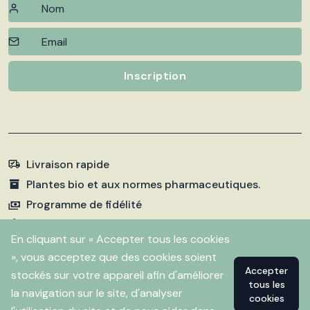
Inscription
Livraison rapide
Plantes bio et aux normes pharmaceutiques.
Programme de fidélité
Paiements sécurisés
En cliquant sur « Accepter tous les cookies
», vous acceptez que des cookies soient
Accepter
stockés sur votre appareil afin d'améliorer
©
2026 Pharmacie Fleurentin. Propulsé par
Flitbix.com
tous les
.
la navigation sur le site, d'analyser
cookies