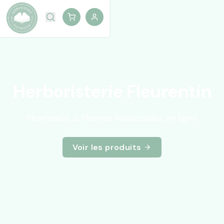
Herboristerie Fleurentin
Pharmacie & Plantes Médicinales en ligne
Voir les produits