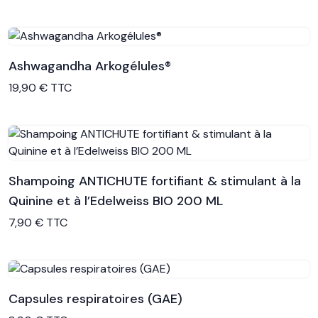
Ashwagandha Arkogélules®
Voir le produit
19,90 € TTC
Shampoing ANTICHUTE fortifiant & stimulant à la
Quinine et à l’Edelweiss BIO 200 ML
Voir le produit
7,90 € TTC
Capsules respiratoires (GAE)