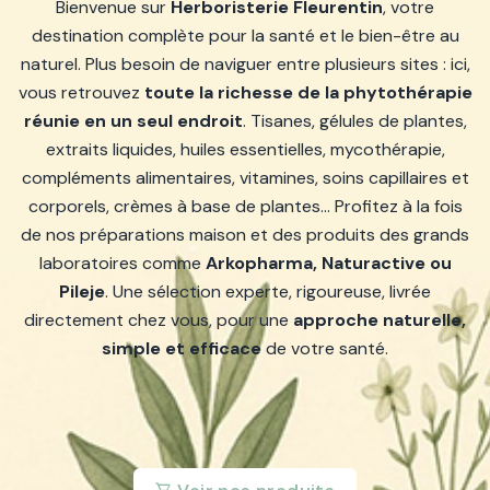
Bienvenue sur
Herboristerie Fleurentin
, votre
destination complète pour la santé et le bien-être au
naturel. Plus besoin de naviguer entre plusieurs sites : ici,
vous retrouvez
toute la richesse de la phytothérapie
réunie en un seul endroit
. Tisanes, gélules de plantes,
extraits liquides, huiles essentielles, mycothérapie,
compléments alimentaires, vitamines, soins capillaires et
corporels, crèmes à base de plantes… Profitez à la fois
de nos préparations maison et des produits des grands
laboratoires comme
Arkopharma, Naturactive ou
Pileje
. Une sélection experte, rigoureuse, livrée
directement chez vous, pour une
approche naturelle,
simple et efficace
de votre santé.