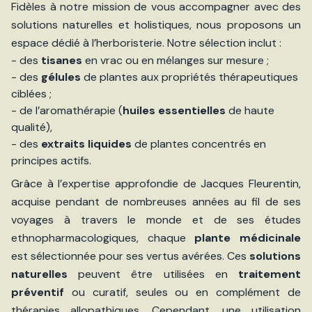
Fidèles à notre mission de vous accompagner avec des
solutions naturelles et holistiques, nous proposons un
espace dédié à l’herboristerie. Notre sélection inclut :
- des
tisanes
en vrac ou en mélanges sur mesure ;
- des
gélules
de plantes aux propriétés thérapeutiques
ciblées ;
- de l’aromathérapie (
huiles essentielles
de haute
qualité),
- des
extraits liquides
de plantes concentrés en
principes actifs.
Grâce à l’expertise approfondie de Jacques Fleurentin,
acquise pendant de nombreuses années au fil de ses
voyages à travers le monde et de ses études
ethnopharmacologiques, chaque
plante médicinale
est sélectionnée pour ses vertus avérées. Ces
solutions
naturelles
peuvent être utilisées en
traitement
préventif
ou curatif, seules ou en complément de
thérapies allopathiques. Cependant, une utilisation