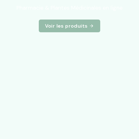
Pharmacie & Plantes Médicinales en ligne
Voir les produits