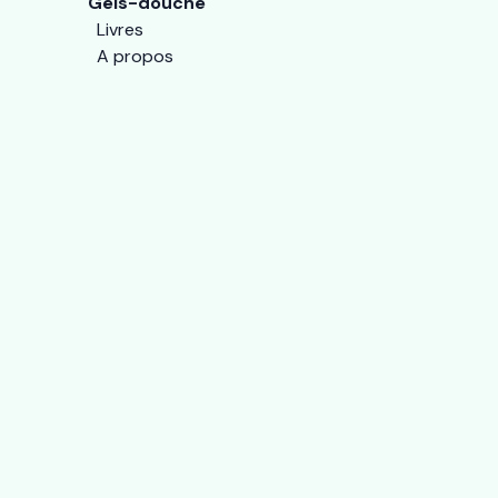
Gels-douche
Livres
A propos