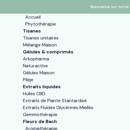
Bienvenue sur notre 
Accueil
Phytothérapie
Tisanes
Tisanes unitaires
Mélange Maison
Gélules & comprimés
Arkopharma
Naturactive
Gélules Maison
Pileje
Extraits liquides
Huiles CBD
Extraits de Plante Stantardisé
Extraits Fluides Glycérinés Miellés
Gemmothérapie
Fleurs de Bach
Aromathérapie