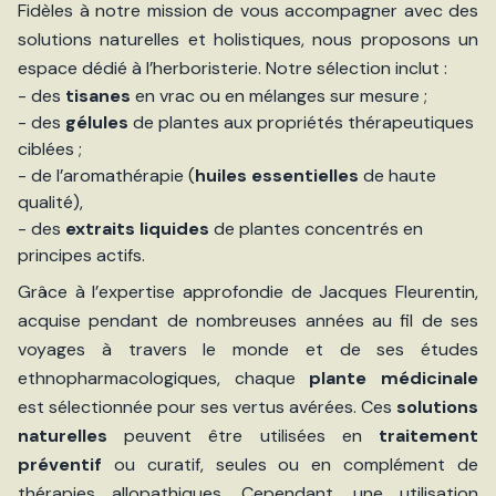
Fidèles à notre mission de vous accompagner avec des
solutions naturelles et holistiques, nous proposons un
espace dédié à l’herboristerie. Notre sélection inclut :
- des
tisanes
en vrac ou en mélanges sur mesure ;
- des
gélules
de plantes aux propriétés thérapeutiques
ciblées ;
- de l’aromathérapie (
huiles essentielles
de haute
qualité),
- des
extraits liquides
de plantes concentrés en
principes actifs.
Grâce à l’expertise approfondie de Jacques Fleurentin,
acquise pendant de nombreuses années au fil de ses
voyages à travers le monde et de ses études
ethnopharmacologiques, chaque
plante médicinale
est sélectionnée pour ses vertus avérées. Ces
solutions
naturelles
peuvent être utilisées en
traitement
préventif
ou curatif, seules ou en complément de
thérapies allopathiques. Cependant, une utilisation