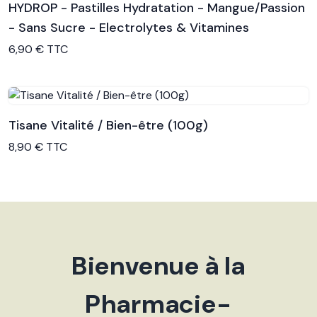
HYDROP - Pastilles Hydratation - Mangue/Passion
- Sans Sucre - Electrolytes & Vitamines
Voir le produit
6,90 € TTC
Tisane Vitalité / Bien-être (100g)
Voir le produit
8,90 € TTC
Bienvenue à la
Pharmacie-