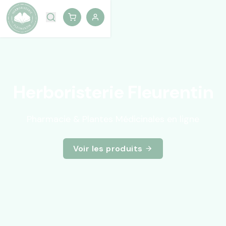
Herboristerie Fleurentin
Pharmacie & Plantes Médicinales en ligne
Voir les produits