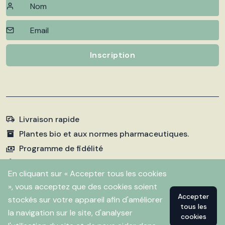
Inscription
Livraison rapide
Plantes bio et aux normes pharmaceutiques.
Programme de fidélité
Paiements sécurisés
En cliquant sur « Accepter tous les cookies
», vous acceptez que des cookies soient
Accepter
stockés sur votre appareil afin d'améliorer
©
2026 Pharmacie Fleurentin. Propulsé par
Flitbix.com
tous les
.
la navigation sur le site, d'analyser
cookies