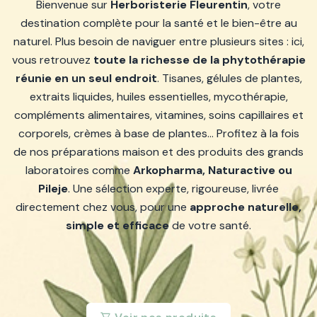
Bienvenue sur
Herboristerie Fleurentin
, votre
destination complète pour la santé et le bien-être au
naturel. Plus besoin de naviguer entre plusieurs sites : ici,
vous retrouvez
toute la richesse de la phytothérapie
réunie en un seul endroit
. Tisanes, gélules de plantes,
extraits liquides, huiles essentielles, mycothérapie,
compléments alimentaires, vitamines, soins capillaires et
corporels, crèmes à base de plantes… Profitez à la fois
de nos préparations maison et des produits des grands
laboratoires comme
Arkopharma, Naturactive ou
Pileje
. Une sélection experte, rigoureuse, livrée
directement chez vous, pour une
approche naturelle,
simple et efficace
de votre santé.