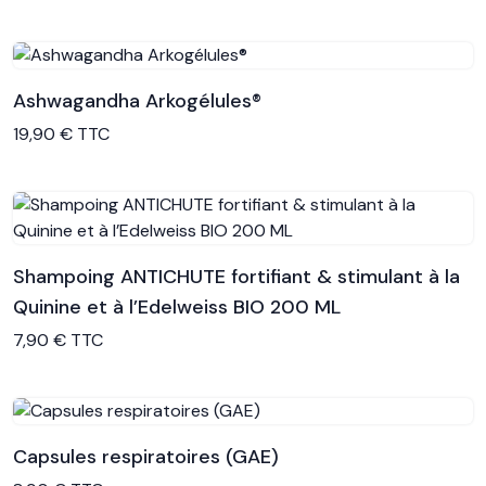
Ashwagandha Arkogélules®
Voir le produit
19,90 € TTC
Shampoing ANTICHUTE fortifiant & stimulant à la
Quinine et à l’Edelweiss BIO 200 ML
Voir le produit
7,90 € TTC
Capsules respiratoires (GAE)