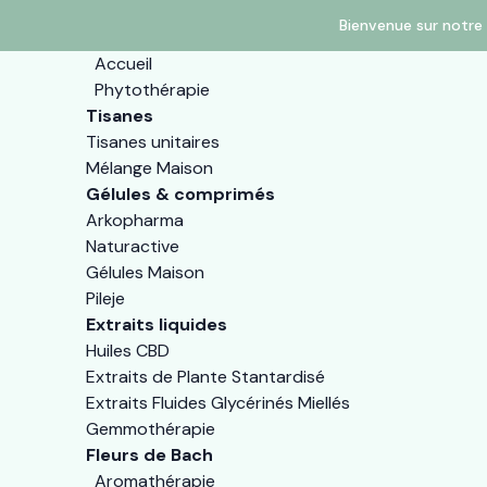
Bienvenue sur notre 
Accueil
Phytothérapie
Tisanes
Tisanes unitaires
Mélange Maison
Gélules & comprimés
Arkopharma
Naturactive
Gélules Maison
Pileje
Extraits liquides
Huiles CBD
Extraits de Plante Stantardisé
Extraits Fluides Glycérinés Miellés
Gemmothérapie
Fleurs de Bach
Aromathérapie