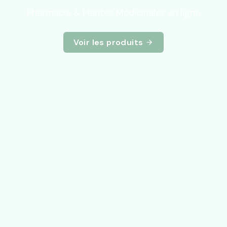
Pharmacie & Plantes Médicinales en ligne
Voir les produits