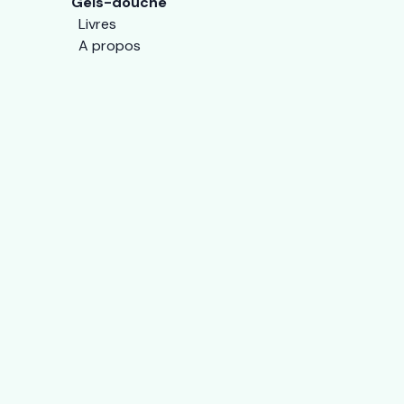
Gels-douche
Livres
A propos