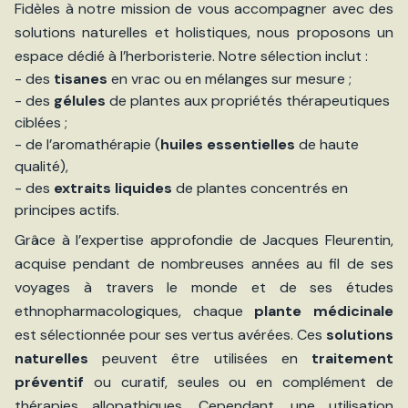
Fidèles à notre mission de vous accompagner avec des
solutions naturelles et holistiques, nous proposons un
espace dédié à l’herboristerie. Notre sélection inclut :
- des
tisanes
en vrac ou en mélanges sur mesure ;
- des
gélules
de plantes aux propriétés thérapeutiques
ciblées ;
- de l’aromathérapie (
huiles essentielles
de haute
qualité),
- des
extraits liquides
de plantes concentrés en
principes actifs.
Grâce à l’expertise approfondie de Jacques Fleurentin,
acquise pendant de nombreuses années au fil de ses
voyages à travers le monde et de ses études
ethnopharmacologiques, chaque
plante médicinale
est sélectionnée pour ses vertus avérées. Ces
solutions
naturelles
peuvent être utilisées en
traitement
préventif
ou curatif, seules ou en complément de
thérapies allopathiques. Cependant, une utilisation