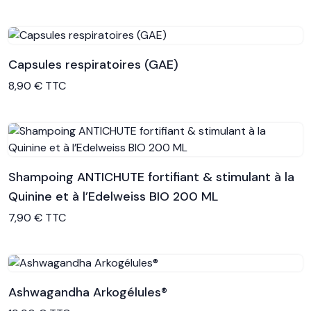
Capsules respiratoires (GAE)
Voir le produit
8,90 € TTC
Shampoing ANTICHUTE fortifiant & stimulant à la
Quinine et à l’Edelweiss BIO 200 ML
Voir le produit
7,90 € TTC
Ashwagandha Arkogélules®