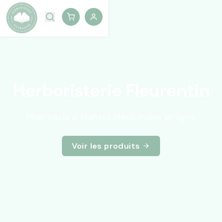
Herboristerie Fleurentin
Pharmacie & Plantes Médicinales en ligne
Voir les produits