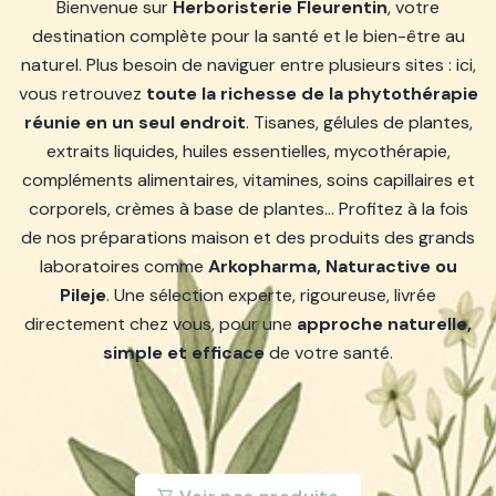
Bienvenue sur
Herboristerie Fleurentin
, votre
destination complète pour la santé et le bien-être au
naturel. Plus besoin de naviguer entre plusieurs sites : ici,
vous retrouvez
toute la richesse de la phytothérapie
réunie en un seul endroit
. Tisanes, gélules de plantes,
extraits liquides, huiles essentielles, mycothérapie,
compléments alimentaires, vitamines, soins capillaires et
corporels, crèmes à base de plantes… Profitez à la fois
de nos préparations maison et des produits des grands
laboratoires comme
Arkopharma, Naturactive ou
Pileje
. Une sélection experte, rigoureuse, livrée
directement chez vous, pour une
approche naturelle,
simple et efficace
de votre santé.