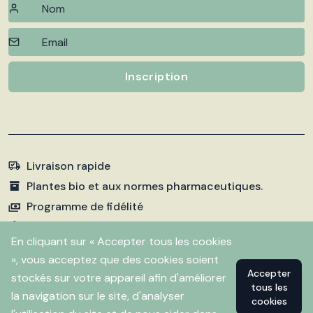
Inscription
Livraison rapide
Plantes bio et aux normes pharmaceutiques.
Programme de fidélité
Paiements sécurisés
En cliquant sur « Accepter tous les cookies
», vous acceptez que des cookies soient
Accepter
stockés sur votre appareil afin d'améliorer
©
2026 Pharmacie Fleurentin. Propulsé par
Flitbix.com
tous les
.
la navigation sur le site, d'analyser
cookies