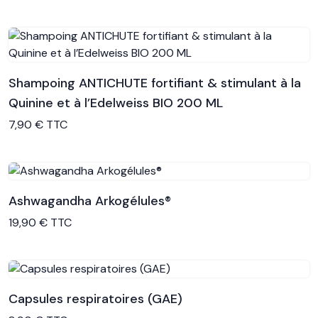
Shampoing ANTICHUTE fortifiant & stimulant à la
Quinine et à l’Edelweiss BIO 200 ML
Voir le produit
7,90 € TTC
Ashwagandha Arkogélules®
Voir le produit
19,90 € TTC
Capsules respiratoires (GAE)