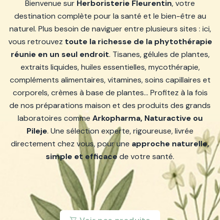
Bienvenue sur
Herboristerie Fleurentin
, votre
destination complète pour la santé et le bien-être au
naturel. Plus besoin de naviguer entre plusieurs sites : ici,
vous retrouvez
toute la richesse de la phytothérapie
réunie en un seul endroit
. Tisanes, gélules de plantes,
extraits liquides, huiles essentielles, mycothérapie,
compléments alimentaires, vitamines, soins capillaires et
corporels, crèmes à base de plantes… Profitez à la fois
de nos préparations maison et des produits des grands
laboratoires comme
Arkopharma, Naturactive ou
Pileje
. Une sélection experte, rigoureuse, livrée
directement chez vous, pour une
approche naturelle,
simple et efficace
de votre santé.