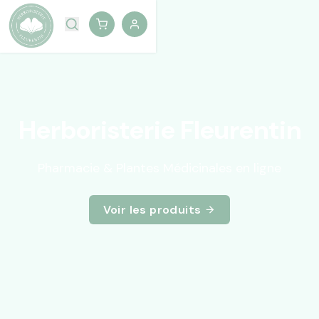
Herboristerie Fleurentin
Pharmacie & Plantes Médicinales en ligne
Voir les produits