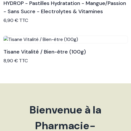
HYDROP - Pastilles Hydratation - Mangue/Passion
- Sans Sucre - Electrolytes & Vitamines
Voir le produit
6,90 € TTC
Tisane Vitalité / Bien-être (100g)
Voir le produit
8,90 € TTC
Bienvenue à la
Pharmacie-