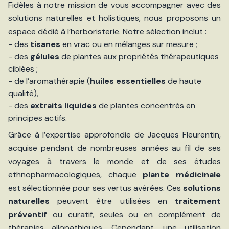
Fidèles à notre mission de vous accompagner avec des
solutions naturelles et holistiques, nous proposons un
espace dédié à l’herboristerie. Notre sélection inclut :
- des
tisanes
en vrac ou en mélanges sur mesure ;
- des
gélules
de plantes aux propriétés thérapeutiques
ciblées ;
- de l’aromathérapie (
huiles essentielles
de haute
qualité),
- des
extraits liquides
de plantes concentrés en
principes actifs.
Grâce à l’expertise approfondie de Jacques Fleurentin,
acquise pendant de nombreuses années au fil de ses
voyages à travers le monde et de ses études
ethnopharmacologiques, chaque
plante médicinale
est sélectionnée pour ses vertus avérées. Ces
solutions
naturelles
peuvent être utilisées en
traitement
préventif
ou curatif, seules ou en complément de
thérapies allopathiques. Cependant, une utilisation