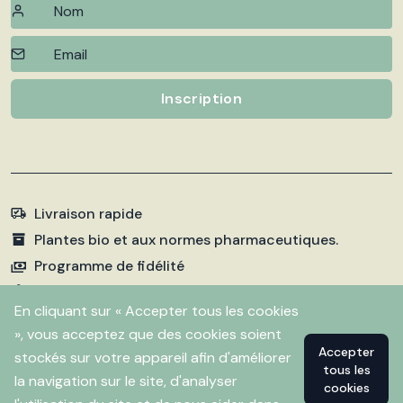
Inscription
Livraison rapide
Plantes bio et aux normes pharmaceutiques.
Programme de fidélité
Paiements sécurisés
En cliquant sur « Accepter tous les cookies
», vous acceptez que des cookies soient
Accepter
stockés sur votre appareil afin d'améliorer
©
2026 Pharmacie Fleurentin. Propulsé par
Flitbix.com
tous les
.
la navigation sur le site, d'analyser
cookies