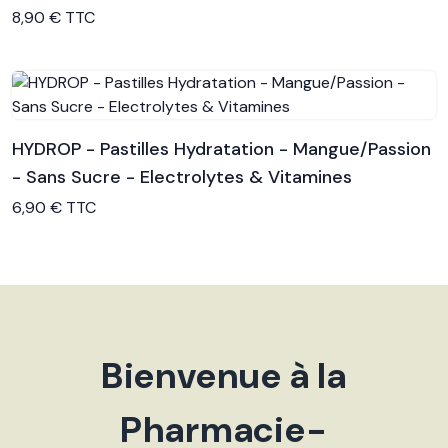
Voir le produit
8,90 € TTC
HYDROP - Pastilles Hydratation - Mangue/Passion
- Sans Sucre - Electrolytes & Vitamines
Voir le produit
6,90 € TTC
Bienvenue à la
Pharmacie-