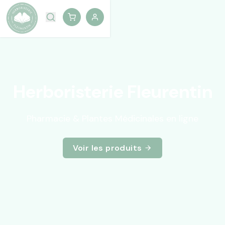
Herboristerie Fleurentin
Pharmacie & Plantes Médicinales en ligne
Voir les produits