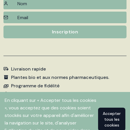
Inscription
Livraison rapide
Plantes bio et aux normes pharmaceutiques.
Programme de fidélité
Paiements sécurisés
En cliquant sur « Accepter tous les cookies
», vous acceptez que des cookies soient
Accepter
stockés sur votre appareil afin d'améliorer
©
2026 Pharmacie Fleurentin. Propulsé par
Flitbix.com
tous les
.
la navigation sur le site, d'analyser
cookies