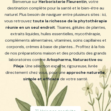
Bienvenue sur
Herboristerie Fleurentin
, votre
destination complète pour la santé et le bien-être au
naturel. Plus besoin de naviguer entre plusieurs sites : ici,
vous retrouvez
toute la richesse de la phytothérapie
réunie en un seul endroit
. Tisanes, gélules de plantes,
extraits liquides, huiles essentielles, mycothérapie,
compléments alimentaires, vitamines, soins capillaires et
corporels, crèmes à base de plantes… Profitez à la fois
de nos préparations maison et des produits des grands
laboratoires comme
Arkopharma, Naturactive ou
Pileje
. Une sélection experte, rigoureuse, livrée
directement chez vous, pour une
approche naturelle,
simple et efficace
de votre santé.