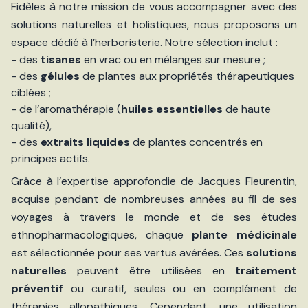
Fidèles à notre mission de vous accompagner avec des
solutions naturelles et holistiques, nous proposons un
espace dédié à l’herboristerie. Notre sélection inclut :
- des
tisanes
en vrac ou en mélanges sur mesure ;
- des
gélules
de plantes aux propriétés thérapeutiques
ciblées ;
- de l’aromathérapie (
huiles essentielles
de haute
qualité),
- des
extraits liquides
de plantes concentrés en
principes actifs.
Grâce à l’expertise approfondie de Jacques Fleurentin,
acquise pendant de nombreuses années au fil de ses
voyages à travers le monde et de ses études
ethnopharmacologiques, chaque
plante médicinale
est sélectionnée pour ses vertus avérées. Ces
solutions
naturelles
peuvent être utilisées en
traitement
préventif
ou curatif, seules ou en complément de
thérapies allopathiques. Cependant, une utilisation