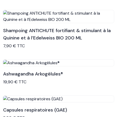
Shampoing ANTICHUTE fortifiant & stimulant à la
Quinine et à l’Edelweiss BIO 200 ML
Voir le produit
7,90 € TTC
Ashwagandha Arkogélules®
Voir le produit
19,90 € TTC
Capsules respiratoires (GAE)