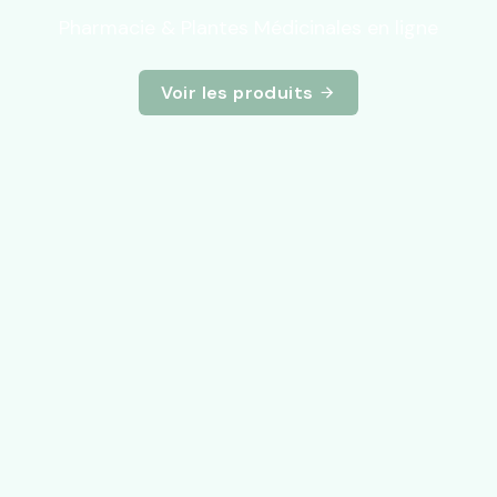
Pharmacie & Plantes Médicinales en ligne
Voir les produits