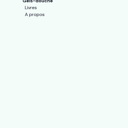
Gels-douche
Livres
A propos