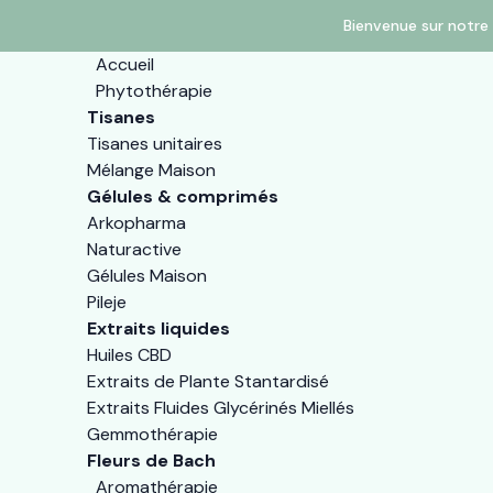
Bienvenue sur notre 
Accueil
Phytothérapie
Tisanes
Tisanes unitaires
Mélange Maison
Gélules & comprimés
Arkopharma
Naturactive
Gélules Maison
Pileje
Extraits liquides
Huiles CBD
Extraits de Plante Stantardisé
Extraits Fluides Glycérinés Miellés
Gemmothérapie
Fleurs de Bach
Aromathérapie