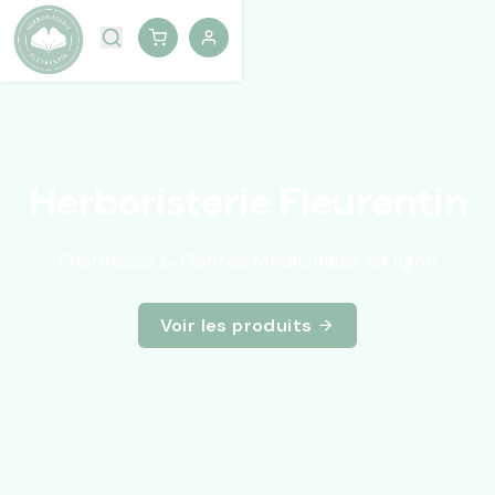
Herboristerie Fleurentin
Pharmacie & Plantes Médicinales en ligne
Voir les produits