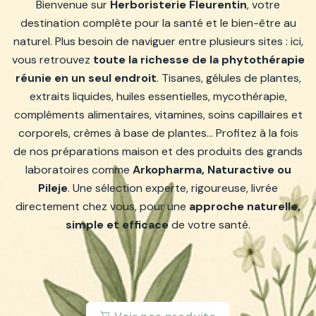
Bienvenue sur
Herboristerie Fleurentin
, votre
destination complète pour la santé et le bien-être au
naturel. Plus besoin de naviguer entre plusieurs sites : ici,
vous retrouvez
toute la richesse de la phytothérapie
réunie en un seul endroit
. Tisanes, gélules de plantes,
extraits liquides, huiles essentielles, mycothérapie,
compléments alimentaires, vitamines, soins capillaires et
corporels, crèmes à base de plantes… Profitez à la fois
de nos préparations maison et des produits des grands
laboratoires comme
Arkopharma, Naturactive ou
Pileje
. Une sélection experte, rigoureuse, livrée
directement chez vous, pour une
approche naturelle,
simple et efficace
de votre santé.