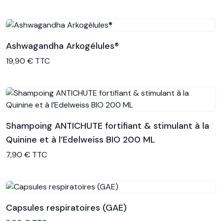
Ashwagandha Arkogélules®
Voir le produit
19,90 € TTC
Shampoing ANTICHUTE fortifiant & stimulant à la
Quinine et à l’Edelweiss BIO 200 ML
Voir le produit
7,90 € TTC
Capsules respiratoires (GAE)