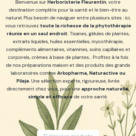
Bienvenue sur
Herboristerie Fleurentin
, votre
destination complète pour la santé et le bien-être au
naturel. Plus besoin de naviguer entre plusieurs sites : ici,
vous retrouvez
toute la richesse de la phytothérapie
réunie en un seul endroit
. Tisanes, gélules de plantes,
extraits liquides, huiles essentielles, mycothérapie,
compléments alimentaires, vitamines, soins capillaires et
corporels, crèmes à base de plantes… Profitez à la fois
de nos préparations maison et des produits des grands
laboratoires comme
Arkopharma, Naturactive ou
Pileje
. Une sélection experte, rigoureuse, livrée
directement chez vous, pour une
approche naturelle,
simple et efficace
de votre santé.