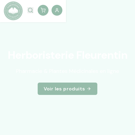
Herboristerie Fleurentin
Pharmacie & Plantes Médicinales en ligne
Voir les produits