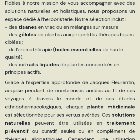
Fidèles à notre mission de vous accompagner avec des
solutions naturelles et holistiques, nous proposons un
espace dédié à l’herboristerie. Notre sélection inclut :
- des
tisanes
en vrac ou en mélanges sur mesure ;
- des
gélules
de plantes aux propriétés thérapeutiques
ciblées ;
- de l’aromathérapie (
huiles essentielles
de haute
qualité),
- des
extraits liquides
de plantes concentrés en
principes actifs.
Grâce à l’expertise approfondie de Jacques Fleurentin,
acquise pendant de nombreuses années au fil de ses
voyages à travers le monde et de ses études
ethnopharmacologiques, chaque
plante médicinale
est sélectionnée pour ses vertus avérées. Ces
solutions
naturelles
peuvent être utilisées en
traitement
préventif
ou curatif, seules ou en complément de
thérapies allopathiques. Cependant, une utilisation