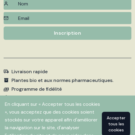
Inscription
Livraison rapide
Plantes bio et aux normes pharmaceutiques.
Programme de fidélité
Paiements sécurisés
En cliquant sur « Accepter tous les cookies
», vous acceptez que des cookies soient
Accepter
stockés sur votre appareil afin d'améliorer
©
2026 Pharmacie Fleurentin. Propulsé par
Flitbix.com
tous les
.
la navigation sur le site, d'analyser
cookies