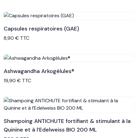
Capsules respiratoires (GAE)
Voir le produit
8,90 € TTC
Ashwagandha Arkogélules®
Voir le produit
19,90 € TTC
Shampoing ANTICHUTE fortifiant & stimulant à la
Quinine et à l’Edelweiss BIO 200 ML
Voir le produit