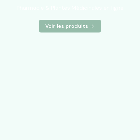
Pharmacie & Plantes Médicinales en ligne
Voir les produits