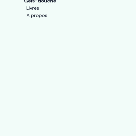
Gels-douche
Livres
A propos