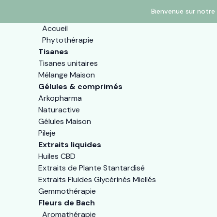
Bienvenue sur notre 
Accueil
Phytothérapie
Tisanes
Tisanes unitaires
Mélange Maison
Gélules & comprimés
Arkopharma
Naturactive
Gélules Maison
Pileje
Extraits liquides
Huiles CBD
Extraits de Plante Stantardisé
Extraits Fluides Glycérinés Miellés
Gemmothérapie
Fleurs de Bach
Aromathérapie