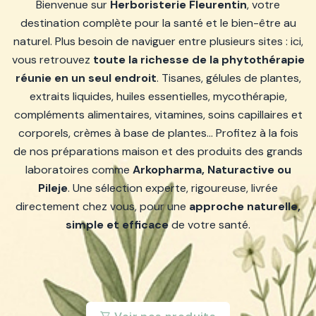
Bienvenue sur
Herboristerie Fleurentin
, votre
destination complète pour la santé et le bien-être au
naturel. Plus besoin de naviguer entre plusieurs sites : ici,
vous retrouvez
toute la richesse de la phytothérapie
réunie en un seul endroit
. Tisanes, gélules de plantes,
extraits liquides, huiles essentielles, mycothérapie,
compléments alimentaires, vitamines, soins capillaires et
corporels, crèmes à base de plantes… Profitez à la fois
de nos préparations maison et des produits des grands
laboratoires comme
Arkopharma, Naturactive ou
Pileje
. Une sélection experte, rigoureuse, livrée
directement chez vous, pour une
approche naturelle,
simple et efficace
de votre santé.