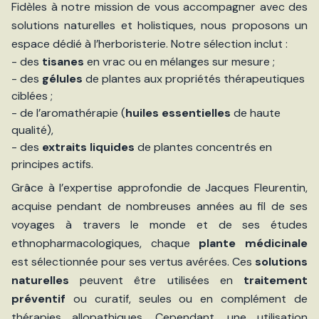
Fidèles à notre mission de vous accompagner avec des
solutions naturelles et holistiques, nous proposons un
espace dédié à l’herboristerie. Notre sélection inclut :
- des
tisanes
en vrac ou en mélanges sur mesure ;
- des
gélules
de plantes aux propriétés thérapeutiques
ciblées ;
- de l’aromathérapie (
huiles essentielles
de haute
qualité),
- des
extraits liquides
de plantes concentrés en
principes actifs.
Grâce à l’expertise approfondie de Jacques Fleurentin,
acquise pendant de nombreuses années au fil de ses
voyages à travers le monde et de ses études
ethnopharmacologiques, chaque
plante médicinale
est sélectionnée pour ses vertus avérées. Ces
solutions
naturelles
peuvent être utilisées en
traitement
préventif
ou curatif, seules ou en complément de
thérapies allopathiques. Cependant, une utilisation