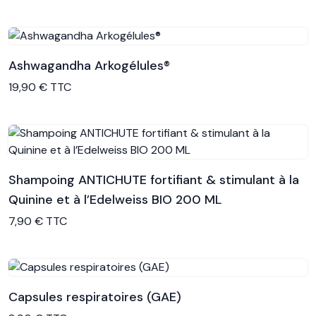
Ashwagandha Arkogélules®
Voir le produit
19,90 € TTC
Shampoing ANTICHUTE fortifiant & stimulant à la
Quinine et à l’Edelweiss BIO 200 ML
Voir le produit
7,90 € TTC
Capsules respiratoires (GAE)