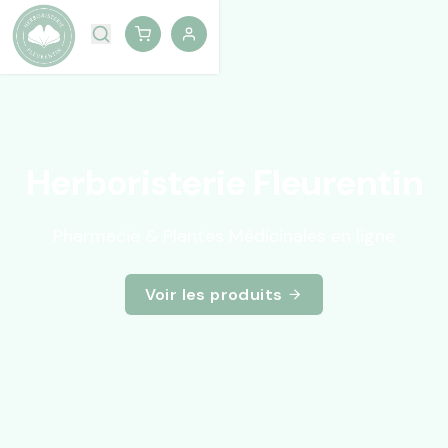
Herboristerie Fleurentin
Pharmacie & Plantes Médicinales en ligne
Voir les produits