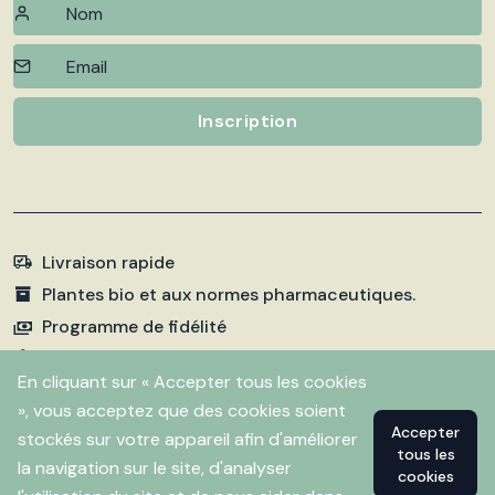
Inscription
Livraison rapide
Plantes bio et aux normes pharmaceutiques.
Programme de fidélité
Paiements sécurisés
En cliquant sur « Accepter tous les cookies
», vous acceptez que des cookies soient
Accepter
stockés sur votre appareil afin d'améliorer
©
2026 Pharmacie Fleurentin. Propulsé par
Flitbix.com
tous les
.
la navigation sur le site, d'analyser
cookies