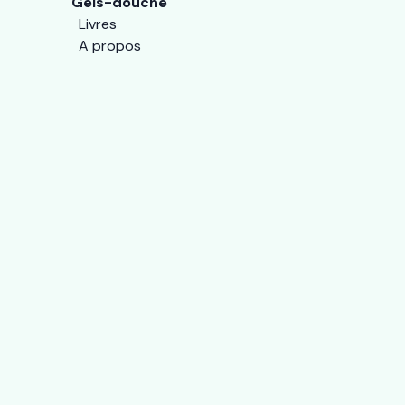
Gels-douche
Livres
A propos