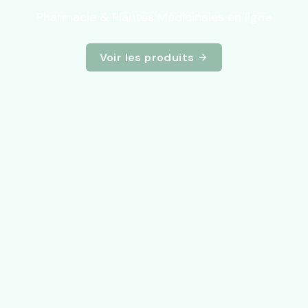
Pharmacie & Plantes Médicinales en ligne
Voir les produits