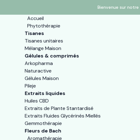
Bienvenue sur notre 
Accueil
Phytothérapie
Tisanes
Tisanes unitaires
Mélange Maison
Gélules & comprimés
Arkopharma
Naturactive
Gélules Maison
Pileje
Extraits liquides
Huiles CBD
Extraits de Plante Stantardisé
Extraits Fluides Glycérinés Miellés
Gemmothérapie
Fleurs de Bach
Aromathérapie