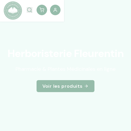
Herboristerie Fleurentin
Pharmacie & Plantes Médicinales en ligne
Voir les produits