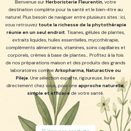
Bienvenue sur
Herboristerie Fleurentin
, votre
destination complète pour la santé et le bien-être au
naturel. Plus besoin de naviguer entre plusieurs sites : ici,
vous retrouvez
toute la richesse de la phytothérapie
réunie en un seul endroit
. Tisanes, gélules de plantes,
extraits liquides, huiles essentielles, mycothérapie,
compléments alimentaires, vitamines, soins capillaires et
corporels, crèmes à base de plantes… Profitez à la fois
de nos préparations maison et des produits des grands
laboratoires comme
Arkopharma, Naturactive ou
Pileje
. Une sélection experte, rigoureuse, livrée
directement chez vous, pour une
approche naturelle,
simple et efficace
de votre santé.