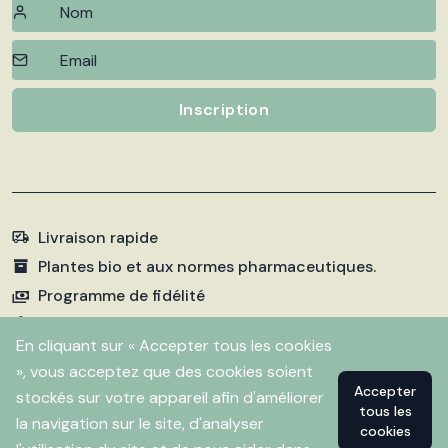
Inscription
Livraison rapide
Plantes bio et aux normes pharmaceutiques.
Programme de fidélité
Paiements sécurisés
En cliquant sur « Accepter tous les cookies
», vous acceptez que des cookies soient
Accepter
stockés sur votre appareil afin d'améliorer
©
2026 Pharmacie Fleurentin. Propulsé par
Flitbix.com
tous les
.
la navigation sur le site, d'analyser
cookies