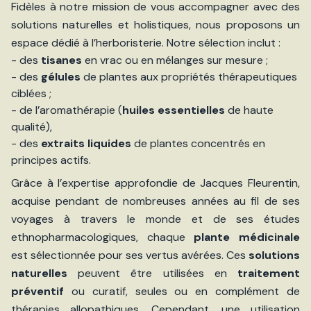
Fidèles à notre mission de vous accompagner avec des
solutions naturelles et holistiques, nous proposons un
espace dédié à l’herboristerie. Notre sélection inclut :
- des
tisanes
en vrac ou en mélanges sur mesure ;
- des
gélules
de plantes aux propriétés thérapeutiques
ciblées ;
- de l’aromathérapie (
huiles essentielles
de haute
qualité),
- des
extraits liquides
de plantes concentrés en
principes actifs.
Grâce à l’expertise approfondie de Jacques Fleurentin,
acquise pendant de nombreuses années au fil de ses
voyages à travers le monde et de ses études
ethnopharmacologiques, chaque
plante médicinale
est sélectionnée pour ses vertus avérées. Ces
solutions
naturelles
peuvent être utilisées en
traitement
préventif
ou curatif, seules ou en complément de
thérapies allopathiques. Cependant, une utilisation