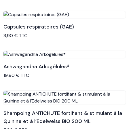
Capsules respiratoires (GAE)
Voir le produit
8,90 € TTC
Ashwagandha Arkogélules®
Voir le produit
19,90 € TTC
Shampoing ANTICHUTE fortifiant & stimulant à la
Quinine et à l’Edelweiss BIO 200 ML
Voir le produit