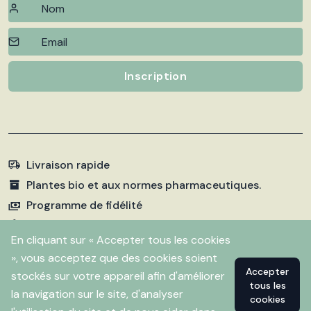
Inscription
Livraison rapide
Plantes bio et aux normes pharmaceutiques.
Programme de fidélité
Paiements sécurisés
En cliquant sur « Accepter tous les cookies
», vous acceptez que des cookies soient
Accepter
stockés sur votre appareil afin d'améliorer
©
2026 Pharmacie Fleurentin. Propulsé par
Flitbix.com
tous les
.
la navigation sur le site, d'analyser
cookies