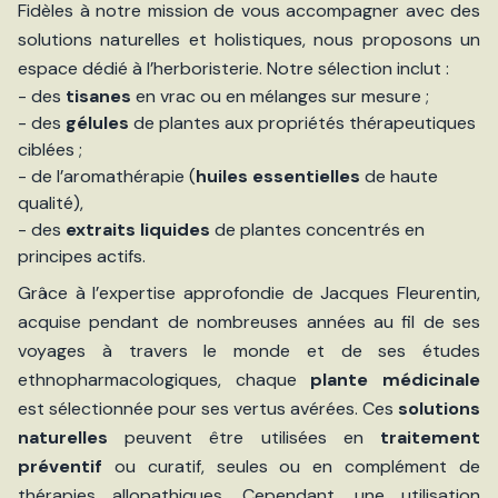
Fidèles à notre mission de vous accompagner avec des
solutions naturelles et holistiques, nous proposons un
espace dédié à l’herboristerie. Notre sélection inclut :
- des
tisanes
en vrac ou en mélanges sur mesure ;
- des
gélules
de plantes aux propriétés thérapeutiques
ciblées ;
- de l’aromathérapie (
huiles essentielles
de haute
qualité),
- des
extraits liquides
de plantes concentrés en
principes actifs.
Grâce à l’expertise approfondie de Jacques Fleurentin,
acquise pendant de nombreuses années au fil de ses
voyages à travers le monde et de ses études
ethnopharmacologiques, chaque
plante médicinale
est sélectionnée pour ses vertus avérées. Ces
solutions
naturelles
peuvent être utilisées en
traitement
préventif
ou curatif, seules ou en complément de
thérapies allopathiques. Cependant, une utilisation