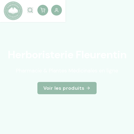
Herboristerie Fleurentin
Pharmacie & Plantes Médicinales en ligne
Voir les produits