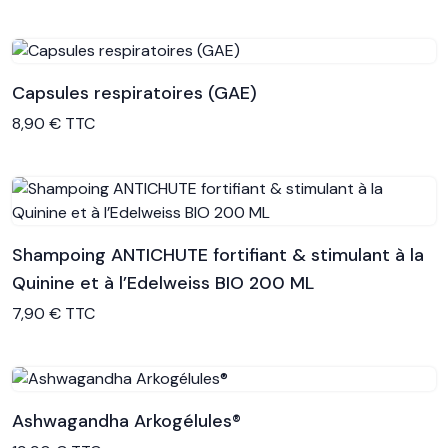
Capsules respiratoires (GAE)
Voir le produit
8,90 € TTC
Shampoing ANTICHUTE fortifiant & stimulant à la
Quinine et à l’Edelweiss BIO 200 ML
Voir le produit
7,90 € TTC
Ashwagandha Arkogélules®