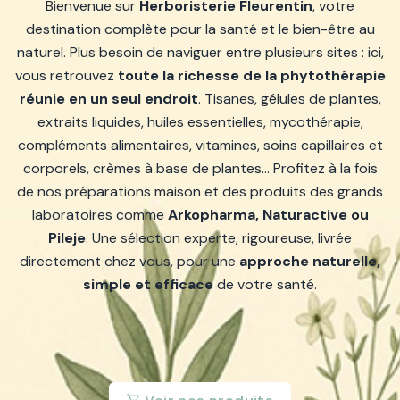
Bienvenue sur
Herboristerie Fleurentin
, votre
destination complète pour la santé et le bien-être au
naturel. Plus besoin de naviguer entre plusieurs sites : ici,
vous retrouvez
toute la richesse de la phytothérapie
réunie en un seul endroit
. Tisanes, gélules de plantes,
extraits liquides, huiles essentielles, mycothérapie,
compléments alimentaires, vitamines, soins capillaires et
corporels, crèmes à base de plantes… Profitez à la fois
de nos préparations maison et des produits des grands
laboratoires comme
Arkopharma, Naturactive ou
Pileje
. Une sélection experte, rigoureuse, livrée
directement chez vous, pour une
approche naturelle,
simple et efficace
de votre santé.