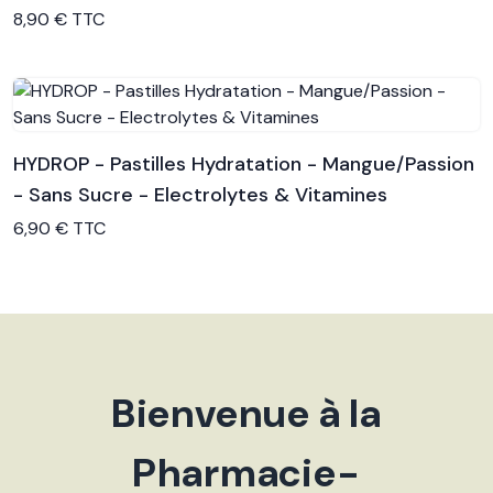
Voir le produit
8,90 € TTC
HYDROP - Pastilles Hydratation - Mangue/Passion
- Sans Sucre - Electrolytes & Vitamines
Voir le produit
6,90 € TTC
Bienvenue à la
Pharmacie-