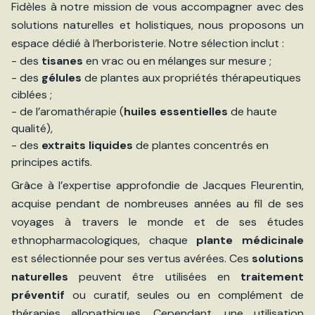
Fidèles à notre mission de vous accompagner avec des
solutions naturelles et holistiques, nous proposons un
espace dédié à l’herboristerie. Notre sélection inclut :
- des
tisanes
en vrac ou en mélanges sur mesure ;
- des
gélules
de plantes aux propriétés thérapeutiques
ciblées ;
- de l’aromathérapie (
huiles essentielles
de haute
qualité),
- des
extraits liquides
de plantes concentrés en
principes actifs.
Grâce à l’expertise approfondie de Jacques Fleurentin,
acquise pendant de nombreuses années au fil de ses
voyages à travers le monde et de ses études
ethnopharmacologiques, chaque
plante médicinale
est sélectionnée pour ses vertus avérées. Ces
solutions
naturelles
peuvent être utilisées en
traitement
préventif
ou curatif, seules ou en complément de
thérapies allopathiques. Cependant, une utilisation