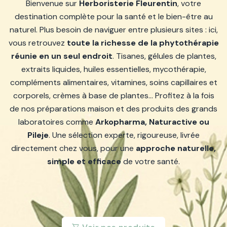
Bienvenue sur
Herboristerie Fleurentin
, votre
destination complète pour la santé et le bien-être au
naturel. Plus besoin de naviguer entre plusieurs sites : ici,
vous retrouvez
toute la richesse de la phytothérapie
réunie en un seul endroit
. Tisanes, gélules de plantes,
extraits liquides, huiles essentielles, mycothérapie,
compléments alimentaires, vitamines, soins capillaires et
corporels, crèmes à base de plantes… Profitez à la fois
de nos préparations maison et des produits des grands
laboratoires comme
Arkopharma, Naturactive ou
Pileje
. Une sélection experte, rigoureuse, livrée
directement chez vous, pour une
approche naturelle,
simple et efficace
de votre santé.