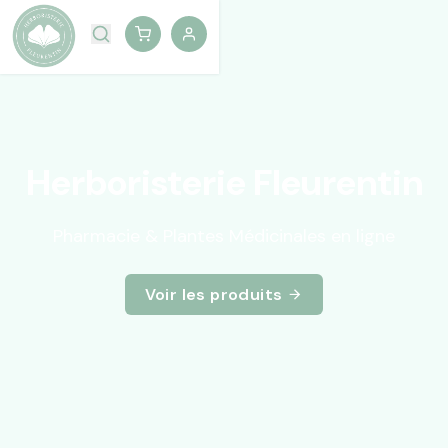
Herboristerie Fleurentin
Pharmacie & Plantes Médicinales en ligne
Voir les produits