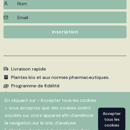
Inscription
Livraison rapide
Plantes bio et aux normes pharmaceutiques.
Programme de fidélité
Paiements sécurisés
En cliquant sur « Accepter tous les cookies
», vous acceptez que des cookies soient
Accepter
stockés sur votre appareil afin d'améliorer
©
2026 Pharmacie Fleurentin. Propulsé par
Flitbix.com
tous les
.
la navigation sur le site, d'analyser
cookies