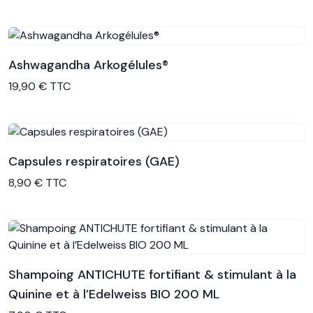
Ashwagandha Arkogélules®
Voir le produit
19,90 € TTC
Capsules respiratoires (GAE)
Voir le produit
8,90 € TTC
Shampoing ANTICHUTE fortifiant & stimulant à la
Quinine et à l’Edelweiss BIO 200 ML
Voir le produit