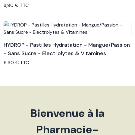
Voir le produit
8,90 € TTC
HYDROP - Pastilles Hydratation - Mangue/Passion
- Sans Sucre - Electrolytes & Vitamines
Voir le produit
6,90 € TTC
Bienvenue à la
Pharmacie-