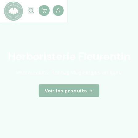
Herboristerie Fleurentin
Pharmacie & Plantes Médicinales en ligne
Voir les produits