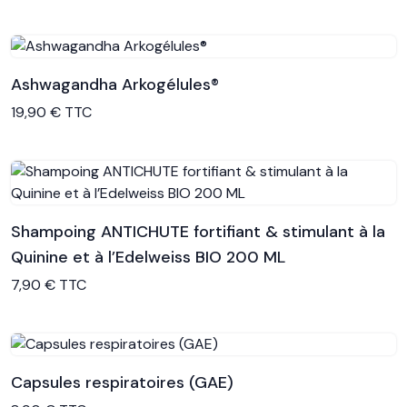
Ashwagandha Arkogélules®
Voir le produit
19,90 € TTC
Shampoing ANTICHUTE fortifiant & stimulant à la
Quinine et à l’Edelweiss BIO 200 ML
Voir le produit
7,90 € TTC
Capsules respiratoires (GAE)