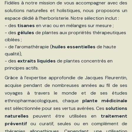
Fidèles à notre mission de vous accompagner avec des
solutions naturelles et holistiques, nous proposons un
espace dédié à l’herboristerie. Notre sélection inclut :
- des
tisanes
en vrac ou en mélanges sur mesure ;
- des
gélules
de plantes aux propriétés thérapeutiques
ciblées ;
- de l’aromathérapie (
huiles essentielles
de haute
qualité),
- des
extraits liquides
de plantes concentrés en
principes actifs.
Grâce à l’expertise approfondie de Jacques Fleurentin,
acquise pendant de nombreuses années au fil de ses
voyages à travers le monde et de ses études
ethnopharmacologiques, chaque
plante médicinale
est sélectionnée pour ses vertus avérées. Ces
solutions
naturelles
peuvent être utilisées en
traitement
préventif
ou curatif, seules ou en complément de
thérapies allopathiques. Cependant, une utilisation