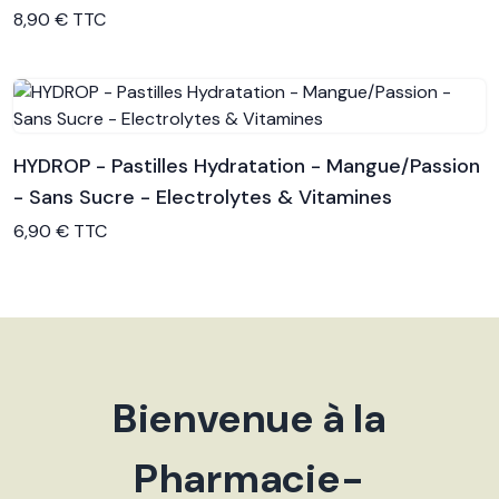
Voir le produit
8,90 € TTC
HYDROP - Pastilles Hydratation - Mangue/Passion
- Sans Sucre - Electrolytes & Vitamines
Voir le produit
6,90 € TTC
Bienvenue à la
Pharmacie-