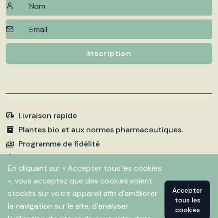
Inscription
Livraison rapide
Plantes bio et aux normes pharmaceutiques.
Programme de fidélité
Paiements sécurisés
En cliquant sur « Accepter tous les cookies
», vous acceptez que des cookies soient
Accepter
stockés sur votre appareil afin d'améliorer
©
2026 Pharmacie Fleurentin. Propulsé par
Flitbix.com
tous les
.
la navigation sur le site, d'analyser
cookies