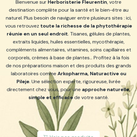
Bienvenue sur
Herboristerie Fleurentin
, votre
destination complète pour la santé et le bien-être au
naturel. Plus besoin de naviguer entre plusieurs sites : ici,
vous retrouvez
toute la richesse de la phytothérapie
réunie en un seul endroit
. Tisanes, gélules de plantes,
extraits liquides, huiles essentielles, mycothérapie,
compléments alimentaires, vitamines, soins capillaires et
corporels, crèmes à base de plantes… Profitez à la fois
de nos préparations maison et des produits des grands
laboratoires comme
Arkopharma, Naturactive ou
Pileje
. Une sélection experte, rigoureuse, livrée
directement chez vous, pour une
approche naturelle,
simple et efficace
de votre santé.