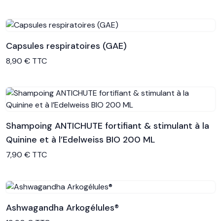
Capsules respiratoires (GAE)
Voir le produit
8,90 € TTC
Shampoing ANTICHUTE fortifiant & stimulant à la
Quinine et à l’Edelweiss BIO 200 ML
Voir le produit
7,90 € TTC
Ashwagandha Arkogélules®