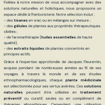
Fidèles à notre mission de vous accompagner avec des
solutions naturelles et holistiques, nous proposons un
espace dédié à l’herboristerie. Notre sélection inclut :
- des
tisanes
en vrac ou en mélanges sur mesure ;
- des
gélules
de plantes aux propriétés thérapeutiques
ciblées ;
- de l’aromathérapie (
huiles essentielles
de haute
qualité),
- des
extraits liquides
de plantes concentrés en
principes actifs.
Grâce à l’expertise approfondie de Jacques Fleurentin,
acquise pendant de nombreuses années au fil de ses
voyages à travers le monde et de ses études
ethnopharmacologiques, chaque
plante médicinale
est sélectionnée pour ses vertus avérées. Ces
solutions
naturelles
peuvent être utilisées en
traitement
préventif
ou curatif, seules ou en complément de
thérapies allopathiques. Cependant, une utilisation