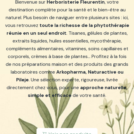
Bienvenue sur
Herboristerie Fleurentin
, votre
destination complète pour la santé et le bien-être au
naturel. Plus besoin de naviguer entre plusieurs sites : ici,
vous retrouvez
toute la richesse de la phytothérapie
réunie en un seul endroit
. Tisanes, gélules de plantes,
extraits liquides, huiles essentielles, mycothérapie,
compléments alimentaires, vitamines, soins capillaires et
corporels, crèmes à base de plantes… Profitez à la fois
de nos préparations maison et des produits des grands
laboratoires comme
Arkopharma, Naturactive ou
Pileje
. Une sélection experte, rigoureuse, livrée
directement chez vous, pour une
approche naturelle,
simple et efficace
de votre santé.