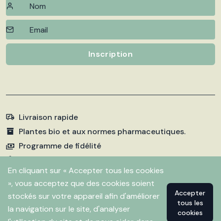
Inscription
Livraison rapide
Plantes bio et aux normes pharmaceutiques.
Programme de fidélité
Paiements sécurisés
En cliquant sur « Accepter tous les cookies
», vous acceptez que des cookies soient
Accepter
stockés sur votre appareil afin d'améliorer
©
2026 Pharmacie Fleurentin. Propulsé par
Flitbix.com
tous les
.
la navigation sur le site, d'analyser
cookies