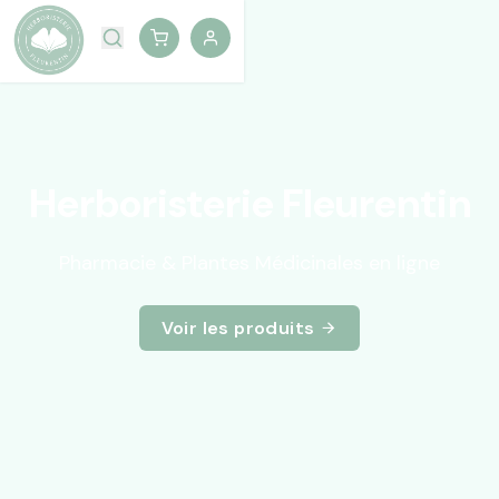
Herboristerie Fleurentin
Pharmacie & Plantes Médicinales en ligne
Voir les produits