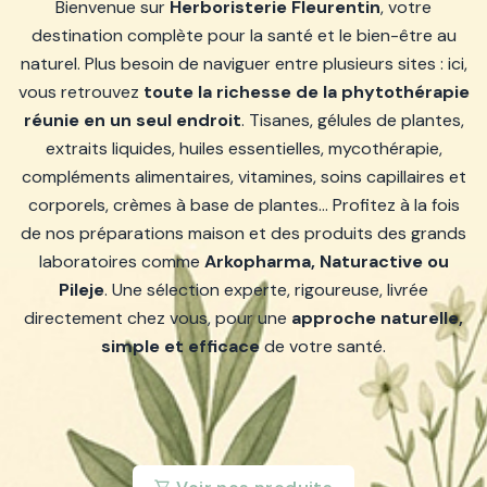
Bienvenue sur
Herboristerie Fleurentin
, votre
destination complète pour la santé et le bien-être au
naturel. Plus besoin de naviguer entre plusieurs sites : ici,
vous retrouvez
toute la richesse de la phytothérapie
réunie en un seul endroit
. Tisanes, gélules de plantes,
extraits liquides, huiles essentielles, mycothérapie,
compléments alimentaires, vitamines, soins capillaires et
corporels, crèmes à base de plantes… Profitez à la fois
de nos préparations maison et des produits des grands
laboratoires comme
Arkopharma, Naturactive ou
Pileje
. Une sélection experte, rigoureuse, livrée
directement chez vous, pour une
approche naturelle,
simple et efficace
de votre santé.