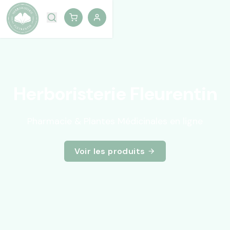
Herboristerie Fleurentin
Pharmacie & Plantes Médicinales en ligne
Voir les produits