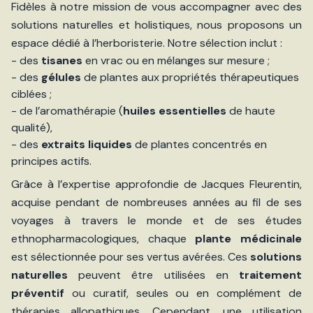
Fidèles à notre mission de vous accompagner avec des
solutions naturelles et holistiques, nous proposons un
espace dédié à l’herboristerie. Notre sélection inclut :
- des
tisanes
en vrac ou en mélanges sur mesure ;
- des
gélules
de plantes aux propriétés thérapeutiques
ciblées ;
- de l’aromathérapie (
huiles essentielles
de haute
qualité),
- des
extraits liquides
de plantes concentrés en
principes actifs.
Grâce à l’expertise approfondie de Jacques Fleurentin,
acquise pendant de nombreuses années au fil de ses
voyages à travers le monde et de ses études
ethnopharmacologiques, chaque
plante médicinale
est sélectionnée pour ses vertus avérées. Ces
solutions
naturelles
peuvent être utilisées en
traitement
préventif
ou curatif, seules ou en complément de
thérapies allopathiques. Cependant, une utilisation