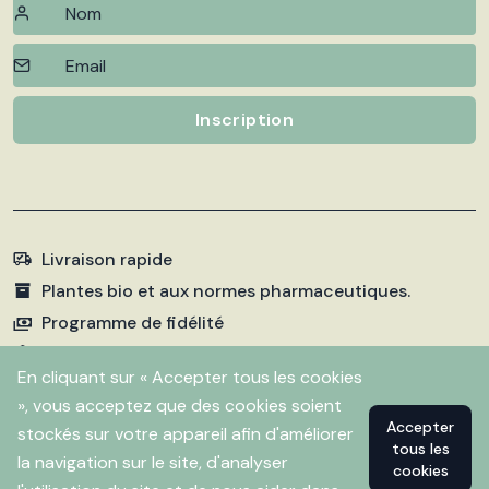
Inscription
Livraison rapide
Plantes bio et aux normes pharmaceutiques.
Programme de fidélité
Paiements sécurisés
En cliquant sur « Accepter tous les cookies
», vous acceptez que des cookies soient
Accepter
stockés sur votre appareil afin d'améliorer
©
2026 Pharmacie Fleurentin. Propulsé par
Flitbix.com
tous les
.
la navigation sur le site, d'analyser
cookies