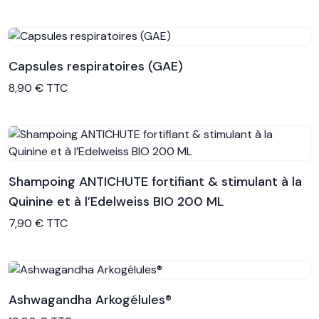
Capsules respiratoires (GAE)
Voir le produit
8,90 € TTC
Shampoing ANTICHUTE fortifiant & stimulant à la
Quinine et à l’Edelweiss BIO 200 ML
Voir le produit
7,90 € TTC
Ashwagandha Arkogélules®