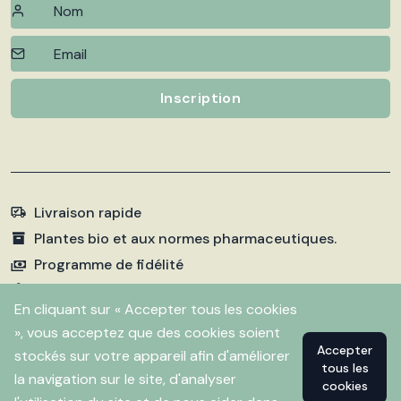
Inscription
Livraison rapide
Plantes bio et aux normes pharmaceutiques.
Programme de fidélité
Paiements sécurisés
En cliquant sur « Accepter tous les cookies
», vous acceptez que des cookies soient
Accepter
stockés sur votre appareil afin d'améliorer
©
2026 Pharmacie Fleurentin. Propulsé par
Flitbix.com
tous les
.
la navigation sur le site, d'analyser
cookies