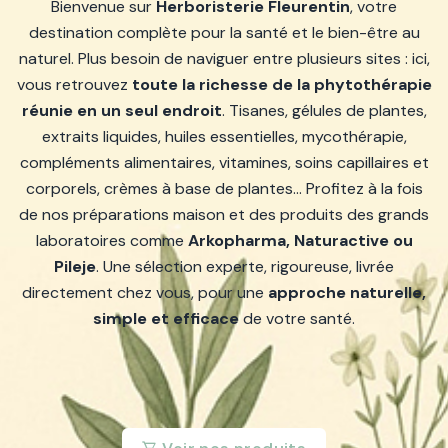
Bienvenue sur
Herboristerie Fleurentin
, votre
destination complète pour la santé et le bien-être au
naturel. Plus besoin de naviguer entre plusieurs sites : ici,
vous retrouvez
toute la richesse de la phytothérapie
réunie en un seul endroit
. Tisanes, gélules de plantes,
extraits liquides, huiles essentielles, mycothérapie,
compléments alimentaires, vitamines, soins capillaires et
corporels, crèmes à base de plantes… Profitez à la fois
de nos préparations maison et des produits des grands
laboratoires comme
Arkopharma, Naturactive ou
Pileje
. Une sélection experte, rigoureuse, livrée
directement chez vous, pour une
approche naturelle,
simple et efficace
de votre santé.