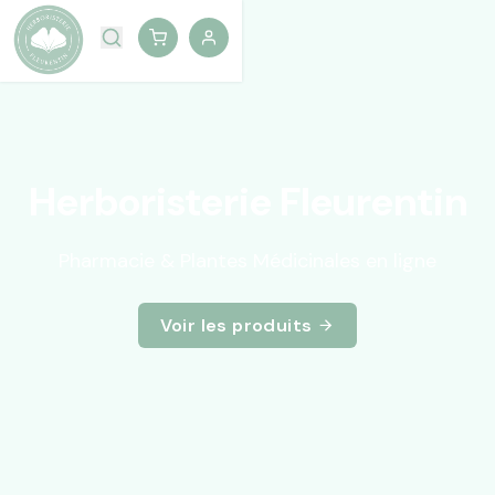
Herboristerie Fleurentin
Pharmacie & Plantes Médicinales en ligne
Voir les produits