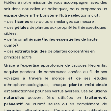
Fidèles à notre mission de vous accompagner avec des
solutions naturelles et holistiques, nous proposons un
espace dédié à l’herboristerie. Notre sélection inclut :
- des
tisanes
en vrac ou en mélanges sur mesure ;
- des
gélules
de plantes aux propriétés thérapeutiques
ciblées ;
- de l’aromathérapie (
huiles essentielles
de haute
qualité),
- des
extraits liquides
de plantes concentrés en
principes actifs.
Grâce à l’expertise approfondie de Jacques Fleurentin,
acquise pendant de nombreuses années au fil de ses
voyages à travers le monde et de ses études
ethnopharmacologiques, chaque
plante médicinale
est sélectionnée pour ses vertus avérées. Ces
solutions
naturelles
peuvent être utilisées en
traitement
préventif
ou curatif, seules ou en complément de
thérapies allopathiques. Cependant, une utilisation