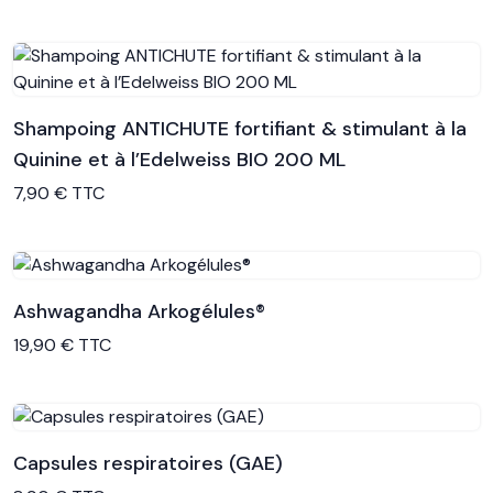
Shampoing ANTICHUTE fortifiant & stimulant à la
Quinine et à l’Edelweiss BIO 200 ML
Voir le produit
7,90 € TTC
Ashwagandha Arkogélules®
Voir le produit
19,90 € TTC
Capsules respiratoires (GAE)