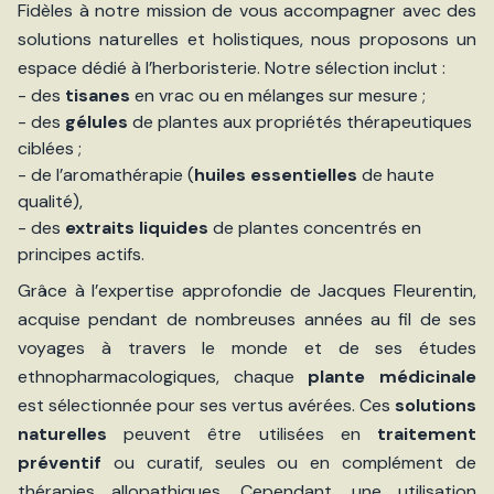
Fidèles à notre mission de vous accompagner avec des
solutions naturelles et holistiques, nous proposons un
espace dédié à l’herboristerie. Notre sélection inclut :
- des
tisanes
en vrac ou en mélanges sur mesure ;
- des
gélules
de plantes aux propriétés thérapeutiques
ciblées ;
- de l’aromathérapie (
huiles essentielles
de haute
qualité),
- des
extraits liquides
de plantes concentrés en
principes actifs.
Grâce à l’expertise approfondie de Jacques Fleurentin,
acquise pendant de nombreuses années au fil de ses
voyages à travers le monde et de ses études
ethnopharmacologiques, chaque
plante médicinale
est sélectionnée pour ses vertus avérées. Ces
solutions
naturelles
peuvent être utilisées en
traitement
préventif
ou curatif, seules ou en complément de
thérapies allopathiques. Cependant, une utilisation