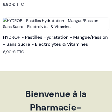
Voir le produit
8,90 € TTC
HYDROP - Pastilles Hydratation - Mangue/Passion
- Sans Sucre - Electrolytes & Vitamines
Voir le produit
6,90 € TTC
Bienvenue à la
Pharmacie-