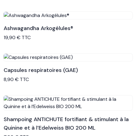
Ashwagandha Arkogélules®
Voir le produit
19,90 € TTC
Capsules respiratoires (GAE)
Voir le produit
8,90 € TTC
Shampoing ANTICHUTE fortifiant & stimulant à la
Quinine et à l’Edelweiss BIO 200 ML
Voir le produit