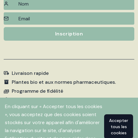
Inscription
Livraison rapide
Plantes bio et aux normes pharmaceutiques.
Programme de fidélité
Paiements sécurisés
En cliquant sur « Accepter tous les cookies
», vous acceptez que des cookies soient
Accepter
stockés sur votre appareil afin d'améliorer
©
2026 Pharmacie Fleurentin. Propulsé par
Flitbix.com
tous les
.
la navigation sur le site, d'analyser
cookies