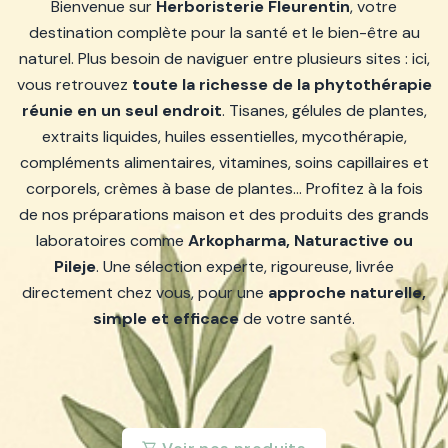
Bienvenue sur
Herboristerie Fleurentin
, votre
destination complète pour la santé et le bien-être au
naturel. Plus besoin de naviguer entre plusieurs sites : ici,
vous retrouvez
toute la richesse de la phytothérapie
réunie en un seul endroit
. Tisanes, gélules de plantes,
extraits liquides, huiles essentielles, mycothérapie,
compléments alimentaires, vitamines, soins capillaires et
corporels, crèmes à base de plantes… Profitez à la fois
de nos préparations maison et des produits des grands
laboratoires comme
Arkopharma, Naturactive ou
Pileje
. Une sélection experte, rigoureuse, livrée
directement chez vous, pour une
approche naturelle,
simple et efficace
de votre santé.