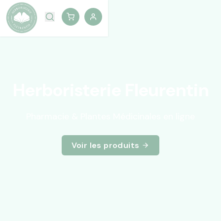
Herboristerie Fleurentin
Pharmacie & Plantes Médicinales en ligne
Voir les produits